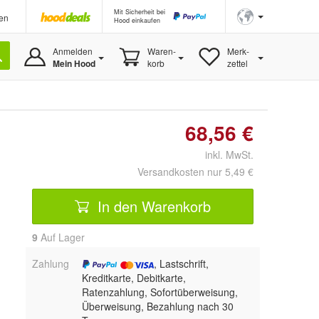
Mit Sicherheit bei
en
Hood einkaufen
Anmelden
Waren-
Merk-
Mein Hood
korb
zettel
68,56 €
inkl. MwSt.
Versandkosten nur 5,49 €
In den Warenkorb
9
Auf Lager
Zahlung
, Lastschrift,
Kreditkarte, Debitkarte,
Ratenzahlung, Sofortüberweisung,
Überweisung, Bezahlung nach 30