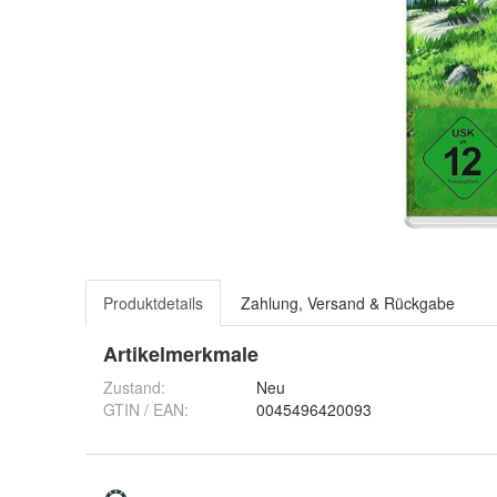
Produktdetails
Zahlung, Versand & Rückgabe
Artikelmerkmale
Zustand:
Neu
GTIN / EAN:
0045496420093