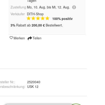
Tagen
Zustellung
Mo, 10. Aug. bis Mi, 12. Aug.
Verkäufer
DITH-Shop
100% positiv
3%
Rabatt ab
200,00 €
Bestellwert.
Merken
Teilen
steller Nr.:
2520040
ersbeschränkung
:
USK 12