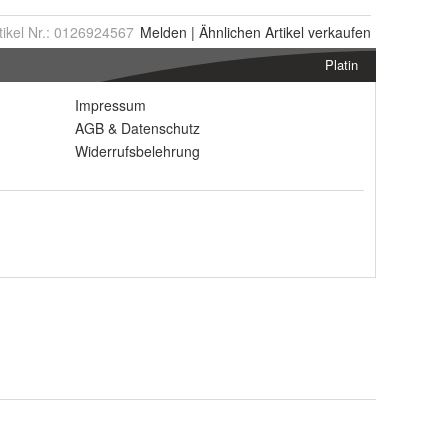
tikel Nr.:
0126924567
Melden
|
Ähnlichen
Artikel verkaufen
Platin
Impressum
AGB
&
Datenschutz
Widerrufsbelehrung