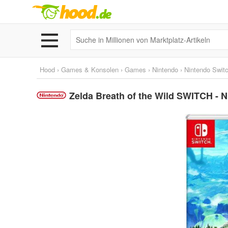
Hood
›
Games & Konsolen
›
Games
›
Nintendo
›
Nintendo Swit
Zelda Breath of the Wild SWITCH - N