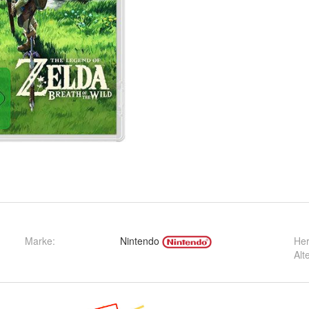
Marke:
Nintendo
Her
Alt