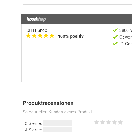
DITH-Shop
3600 V
100% positiv
Gewerb
ID-Gep
Produktrezensionen
So beurteilen Kunden dieses Produkt.
5 Sterne:
4 Sterne: