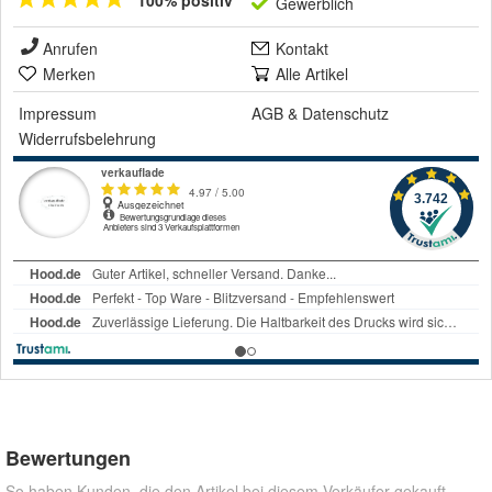
100% positiv
Gewerblich
Anrufen
Kontakt
Merken
Alle Artikel
Impressum
AGB
&
Datenschutz
Widerrufsbelehrung
Bewertungen
So haben Kunden, die den Artikel bei diesem Verkäufer gekauft