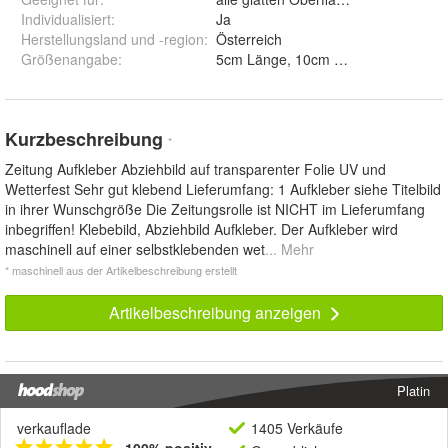
Individualisiert
:
Ja
Herstellungsland und -region
:
Österreich
Größenangabe
:
Kurzbeschreibung
*
Zeitung Aufkleber Abziehbild auf transparenter Folie UV und
Wetterfest Sehr gut klebend Lieferumfang: 1 Aufkleber siehe Titelbild
in ihrer Wunschgröße Die Zeitungsrolle ist NICHT im Lieferumfang
inbegriffen! Klebebild, Abziehbild Aufkleber. Der Aufkleber wird
maschinell auf einer selbstklebenden wet
... Mehr
* maschinell aus der Artikelbeschreibung erstellt
Artikelbeschreibung anzeigen
Platin
verkauflade
1405 Verkäufe