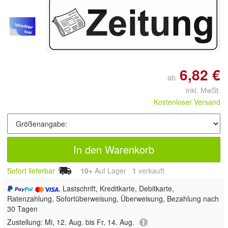
Doppelt antippen zum
vergrößern
6,82 €
ab
inkl. MwSt.
Kostenloser Versand
In den Warenkorb
Sofort lieferbar
10+
Auf Lager
1
 verkauft
, Lastschrift, Kreditkarte, Debitkarte,
Ratenzahlung, Sofortüberweisung, Überweisung, Bezahlung nach
30 Tagen
Zustellung:
Mi, 12. Aug. bis Fr, 14. Aug.