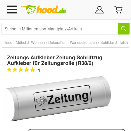
Hood
›
Möbel & Wohnen
›
Dekoration
›
Wanddekoration
›
Schilder & Tafeln
Zeitungs Aufkleber Zeitung Schriftzug
Aufkleber für Zeitungsrolle (R38/2)
1