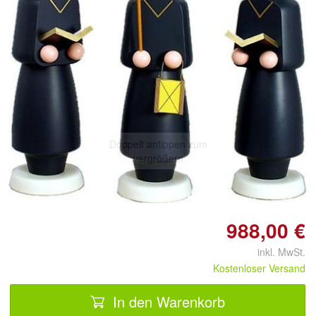
Doppelt antippen zum
vergrößern
988,00 €
inkl. MwSt.
Kostenloser Versand
In den Warenkorb