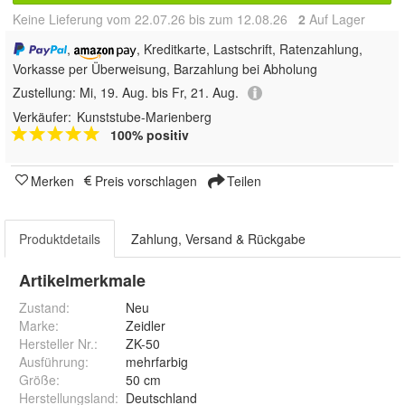
Keine Lieferung vom 22.07.26 bis zum 12.08.26
2
Auf Lager
,
, Kreditkarte, Lastschrift, Ratenzahlung,
Vorkasse per Überweisung, Barzahlung bei Abholung
Zustellung:
Mi, 19. Aug. bis Fr, 21. Aug.
Verkäufer:
Kunststube-Marienberg
100% positiv
Merken
Preis vorschlagen
Teilen
Produktdetails
Zahlung, Versand & Rückgabe
Artikelmerkmale
Zustand:
Neu
Marke:
Zeidler
Hersteller Nr.:
ZK-50
Ausführung
:
mehrfarbig
Größe
:
50 cm
Herstellungsland
:
Deutschland