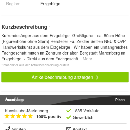
Region
:
Erzgebirge
Kurzbeschreibung
*
Kurrendesänger aus dem Erzgebirge -Großfiguren- ca. 50cm Höhe
(Figurenhöhe ohne Stern) Hersteller Fa. Zeidler Seiffen NEU & OVP
Handwerkskunst aus dem Erzgebirge ! Wir haben ein umfangreiches
Fachgeschäft mitten im Zentrum der alten Bergstadt Marienberg im
Erzgebirge! - Direkt aus dem Fachgeschä
... Mehr
* maschinell aus der Artikelbeschreibung erstellt
Artikelbeschreibung anzeigen
Platin
Kunststube-Marienberg
1835 Verkäufe
100% positiv
Gewerblich
Anrufen
Kontakt