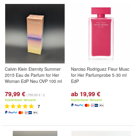
Calvin Klein Eternity Summer
Narciso Rodriguez Fleur Musc
2015 Eau de Parfum for Her
for Her Parfumprobe 5-30 ml
Woman EdP Neu OVP 100 ml
EdP
79,99 €
ab 19,99 €
(799,90 € / l)
Kostenloser Versand
Kostenloser Versand
7