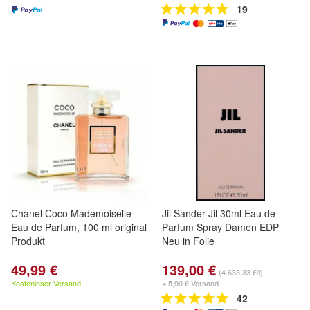
19
Chanel Coco Mademoiselle
Jil Sander Jil 30ml Eau de
Eau de Parfum, 100 ml original
Parfum Spray Damen EDP
Produkt
Neu in Folie
49,99 €
139,00 €
(4.633,33 €/l)
Kostenloser Versand
+ 5,90 € Versand
42