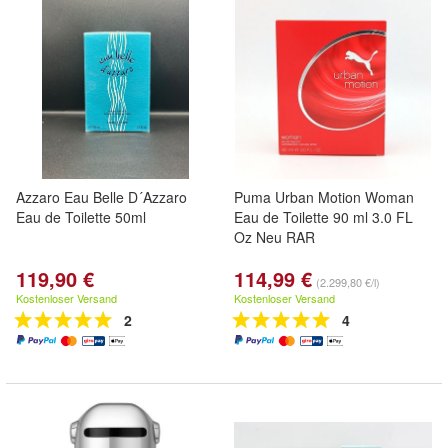
Azzaro Eau Belle D´Azzaro
Puma Urban Motion Woman
Eau de Toilette 50ml
Eau de Toilette 90 ml 3.0 FL
Oz Neu RAR
119,90 €
114,99 €
(2.299,80 €/l)
Kostenloser Versand
Kostenloser Versand
2
4