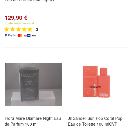
129,90 €
Kostenloser Versand
3
Flora Mare Diamare Night Eau
Jil Sander Sun Pop Coral Pop
de Parfum 100 ml
Eau de Toilette 100 mlOVP