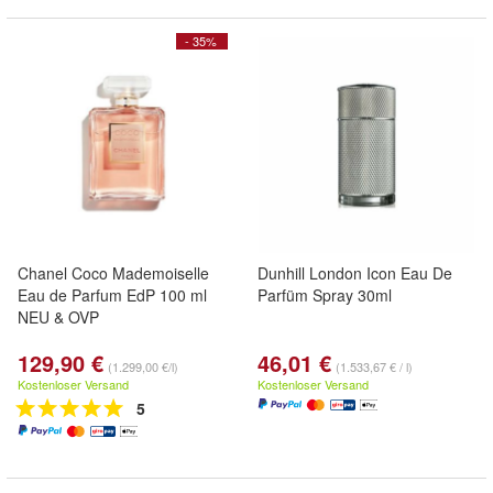
- 35%
Chanel Coco Mademoiselle
Dunhill London Icon Eau De
Eau de Parfum EdP 100 ml
Parfüm Spray 30ml
NEU & OVP
129,90 €
46,01 €
(1.299,00 €/l)
(1.533,67 € / l)
Kostenloser Versand
Kostenloser Versand
5