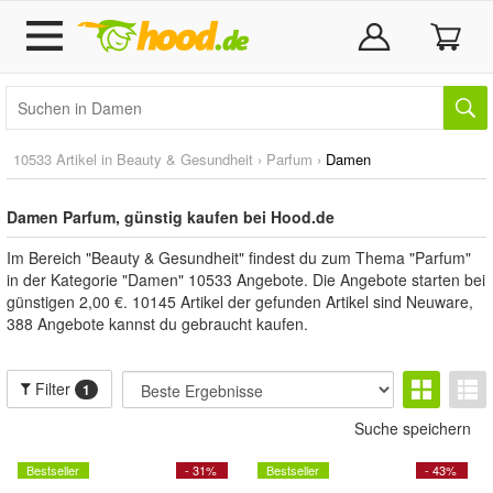
10533 Artikel in
Beauty & Gesundheit
›
Parfum
›
Damen
Damen Parfum, günstig kaufen bei Hood.de
Im Bereich "Beauty & Gesundheit" findest du zum Thema "Parfum"
in der Kategorie "Damen" 10533 Angebote. Die Angebote starten bei
günstigen 2,00 €. 10145 Artikel der gefunden Artikel sind Neuware,
388 Angebote kannst du gebraucht kaufen.
Filter
1
Suche speichern
Bestseller
- 31%
Bestseller
- 43%