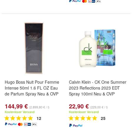
Hugo Boss Nuit Pour Femme
Calvin Klein - CK One Summer
Intense 50ml 1.6 FL OZ Eau
2023 Reflections 2023 EDT
de Parfum Spray Neu & OVP
Spray 100ml Neu & OVP
144,99 €
22,90 €
(2.899,80 € / l)
(229,00 € / l)
Kostenloser Versand
Kostenloser Versand
12
25