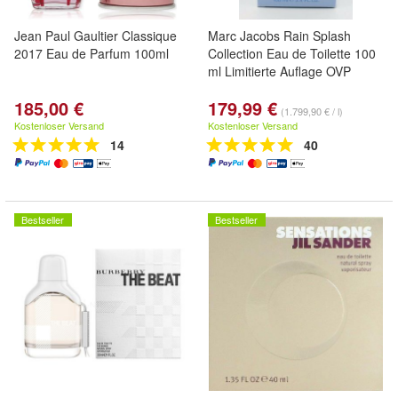
Jean Paul Gaultier Classique
Marc Jacobs Rain Splash
2017 Eau de Parfum 100ml
Collection Eau de Toilette 100
ml Limitierte Auflage OVP
185,00 €
179,99 €
(1.799,90 € / l)
Kostenloser Versand
Kostenloser Versand
14
40
Bestseller
Bestseller