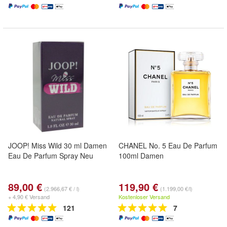
JOOP! Miss Wild 30 ml Damen
CHANEL No. 5 Eau De Parfum
Eau De Parfum Spray Neu
100ml Damen
89,00 €
119,90 €
(2.966,67 € / l)
(1.199,00 €/l)
+ 4,90 € Versand
Kostenloser Versand
121
7