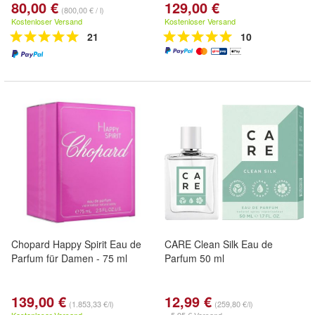
80,00 €
129,00 €
(800,00 € / l)
Kostenloser Versand
Kostenloser Versand
21
10
Chopard Happy Spirit Eau de
CARE Clean Silk Eau de
Parfum für Damen - 75 ml
Parfum 50 ml
139,00 €
12,99 €
(1.853,33 €/l)
(259,80 €/l)