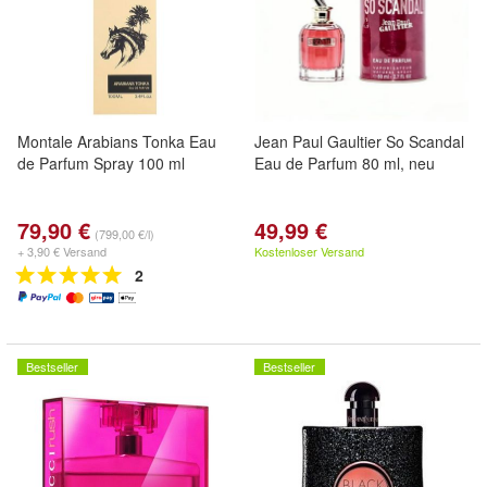
Montale Arabians Tonka Eau
Jean Paul Gaultier So Scandal
de Parfum Spray 100 ml
Eau de Parfum 80 ml, neu
79,90 €
49,99 €
(799,00 €/l)
+ 3,90 € Versand
Kostenloser Versand
2
Bestseller
Bestseller