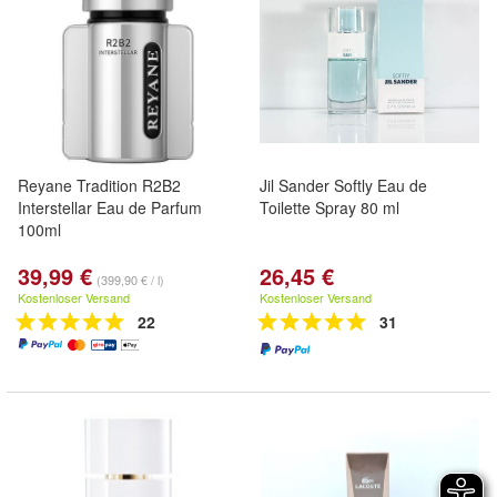
Reyane Tradition R2B2
Jil Sander Softly Eau de
Interstellar Eau de Parfum
Toilette Spray 80 ml
100ml
39,99 €
26,45 €
(399,90 € / l)
Kostenloser Versand
Kostenloser Versand
22
31