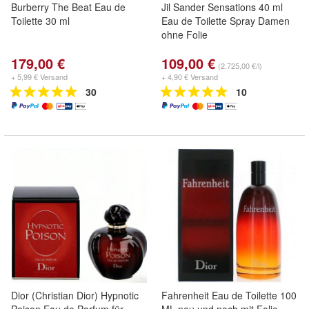
Burberry The Beat Eau de
Jil Sander Sensations 40 ml
Toilette 30 ml
Eau de Toilette Spray Damen
ohne Folie
179,00 €
109,00 €
(2.725,00 €/l)
+ 5,99 € Versand
+ 4,90 € Versand
30
10
Dior (Christian Dior) Hypnotic
Fahrenheit Eau de Toilette 100