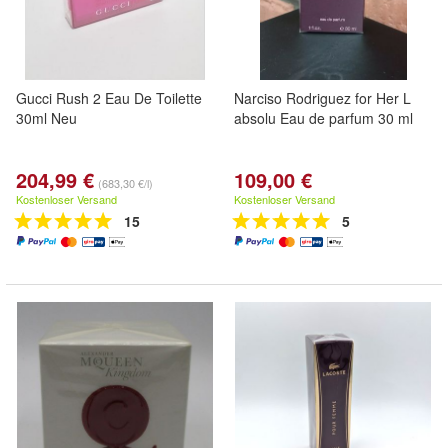
Gucci Rush 2 Eau De Toilette
Narciso Rodriguez for Her L
30ml Neu
absolu Eau de parfum 30 ml
204,99 €
109,00 €
(683,30 €/l)
Kostenloser Versand
Kostenloser Versand
15
5