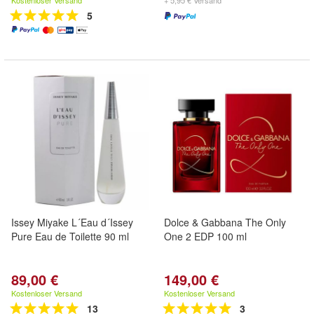
Kostenloser Versand
+ 5,95 € Versand
5
Issey Miyake L´Eau d´Issey
Dolce & Gabbana The Only
Pure Eau de Toilette 90 ml
One 2 EDP 100 ml
89,00 €
149,00 €
Kostenloser Versand
Kostenloser Versand
13
3