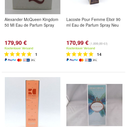
Alexander McQueen Kingdom
Lacoste Pour Femme Elixir 90
50 Ml Eau de Parfum Spray
ml Eau de Parfum Spray Neu
179,90 €
170,99 €
(1.899,89 €/l)
Kostenloser Versand
Kostenloser Versand
1
14