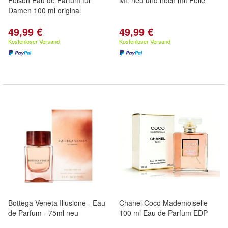
Poison Eau de Parfum für
ML neu und noch mit Folie
Damen 100 ml original
49,99 €
49,99 €
Kostenloser Versand
Kostenloser Versand
Bottega Veneta Illusione - Eau
Chanel Coco Mademoiselle
de Parfum - 75ml neu
100 ml Eau de Parfum EDP