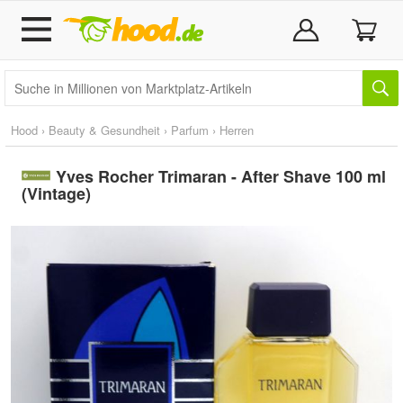
Hood
›
Beauty & Gesundheit
›
Parfum
›
Herren
Yves Rocher Trimaran - After Shave 100 ml
(Vintage)