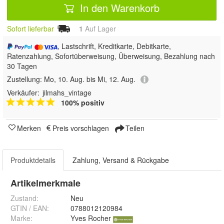
In den Warenkorb
Sofort lieferbar
1
Auf Lager
, Lastschrift, Kreditkarte, Debitkarte,
Ratenzahlung, Sofortüberweisung, Überweisung, Bezahlung nach
30 Tagen
Zustellung:
Mo, 10. Aug. bis Mi, 12. Aug.
Verkäufer:
jilmahs_vintage
100% positiv
Merken
Preis vorschlagen
Teilen
Produktdetails
Zahlung, Versand & Rückgabe
Artikelmerkmale
Zustand:
Neu
GTIN / EAN:
0788012120984
Marke:
Yves Rocher