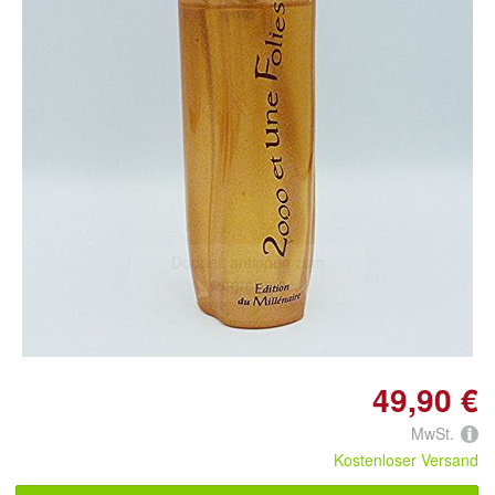
Doppelt antippen zum
vergrößern
49,90 €
MwSt.
Kostenloser Versand