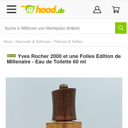
Hood
›
Sammeln & Seltenes
›
Flakons & Seifen
Yves Rocher 2000 et une Folies Edition de
Millenaire - Eau de Toilette 60 ml