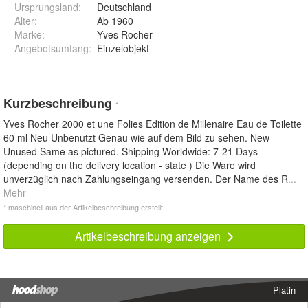
Ursprungsland
:
Deutschland
Alter
:
Ab 1960
Marke
:
Yves Rocher
Angebotsumfang
:
Einzelobjekt
Kurzbeschreibung
*
Yves Rocher 2000 et une Folies Edition de Millenaire Eau de Toilette
60 ml Neu Unbenutzt Genau wie auf dem Bild zu sehen. New
Unused Same as pictured. Shipping Worldwide: 7-21 Days
(depending on the delivery location - state ) Die Ware wird
unverzüglich nach Zahlungseingang versenden. Der Name des R
...
Mehr
* maschinell aus der Artikelbeschreibung erstellt
Artikelbeschreibung anzeigen
Platin