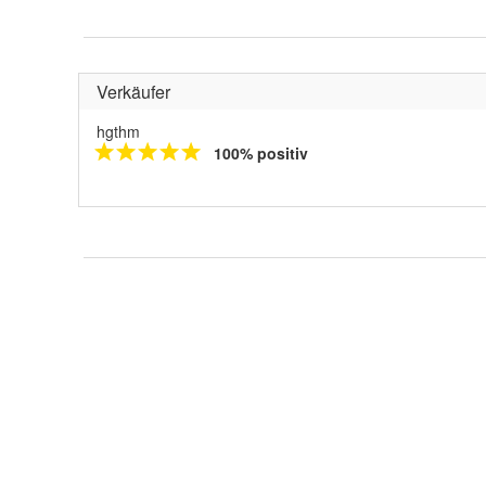
Verkäufer
hgthm
100% positiv