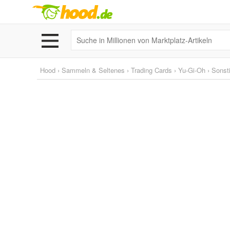
Hood
›
Sammeln & Seltenes
›
Trading Cards
›
Yu-Gi-Oh
›
Sonst