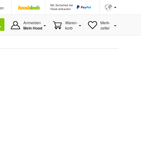
Mit Sicherheit bei
en
Hood einkaufen
Anmelden
Waren-
Merk-
Mein Hood
korb
zettel