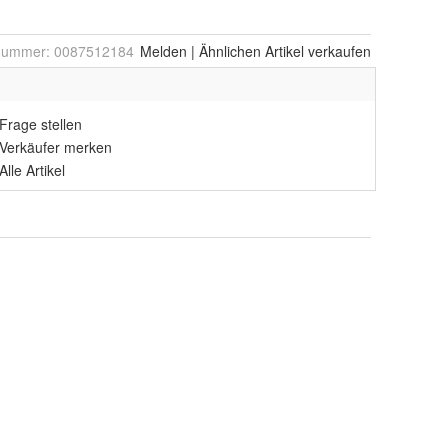
lnummer:
0087512184
Melden
|
Ähnlichen
Artikel verkaufen
Frage stellen
Verkäufer merken
Alle Artikel