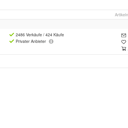
Artike
2486 Verkäufe
/ 424 Käufe
Privat
er Anbieter