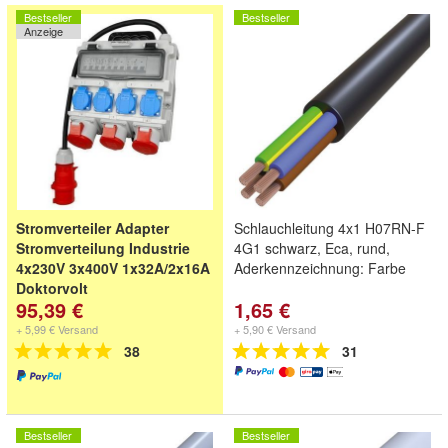
Bestseller
Bestseller
Anzeige
Stromverteiler Adapter
Schlauchleitung 4x1 H07RN-F
Stromverteilung Industrie
4G1 schwarz, Eca, rund,
4x230V 3x400V 1x32A/2x16A
Aderkennzeichnung: Farbe
Doktorvolt
95,39 €
1,65 €
+ 5,99 € Versand
+ 5,90 € Versand
38
31
Bestseller
Bestseller