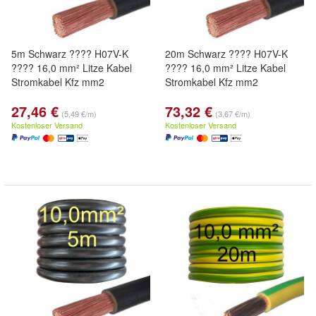
5m Schwarz ???? H07V-K
20m Schwarz ???? H07V-K
???? 16,0 mm² Litze Kabel
???? 16,0 mm² Litze Kabel
Stromkabel Kfz mm2
Stromkabel Kfz mm2
27,46 €
73,32 €
(5,49 €/m)
(3,67 €/m)
Kostenloser Versand
Kostenloser Versand