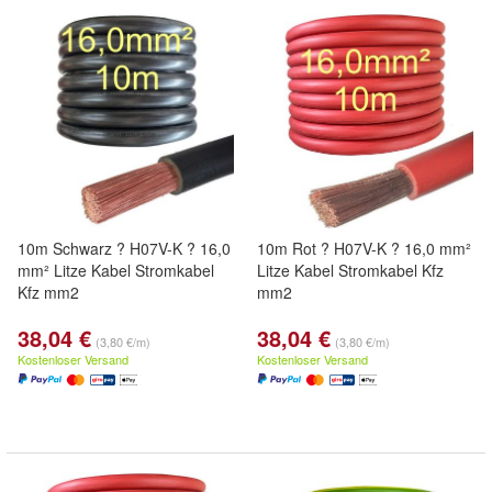
10m Schwarz ? H07V-K ? 16,0
10m Rot ? H07V-K ? 16,0 mm²
mm² Litze Kabel Stromkabel
Litze Kabel Stromkabel Kfz
Kfz mm2
mm2
38,04 €
38,04 €
(3,80 €/m)
(3,80 €/m)
Kostenloser Versand
Kostenloser Versand