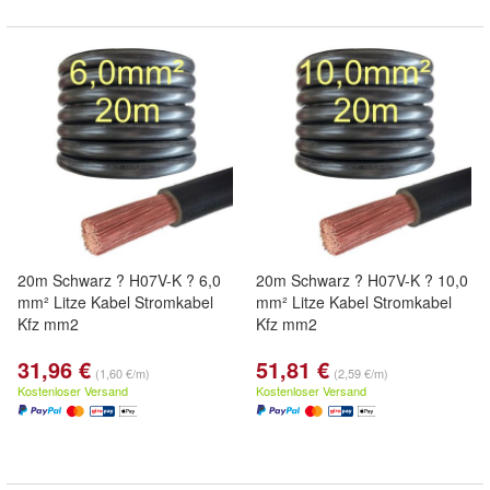
20m Schwarz ? H07V-K ? 6,0
20m Schwarz ? H07V-K ? 10,0
mm² Litze Kabel Stromkabel
mm² Litze Kabel Stromkabel
Kfz mm2
Kfz mm2
31,96 €
51,81 €
(1,60 €/m)
(2,59 €/m)
Kostenloser Versand
Kostenloser Versand