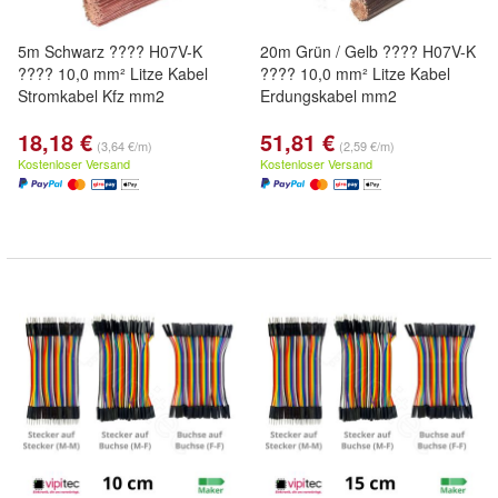
5m Schwarz ???? H07V-K
20m Grün / Gelb ???? H07V-K
???? 10,0 mm² Litze Kabel
???? 10,0 mm² Litze Kabel
Stromkabel Kfz mm2
Erdungskabel mm2
18,18 €
51,81 €
(3,64 €/m)
(2,59 €/m)
Kostenloser Versand
Kostenloser Versand