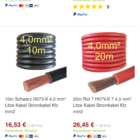
5
10m Schwarz H07V-K 4,0 mm²
20m Rot ? H07V-K ? 4,0 mm²
Litze Kabel Stromkabel Kfz
Litze Kabel Stromkabel Kfz
mm2
mm2
16,53 €
26,45 €
(1,65 €/m)
(1,32 €/m)
Kostenloser Versand
Kostenloser Versand