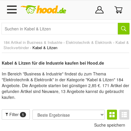
184 Artikel in
Business & Industrie
›
Elektrotechnik & Elektronik
›
Kabel &
Steckverbinder
›
Kabel & Litzen
Kabel & Litzen für die Industrie kaufen bei Hood.de
Im Bereich "Business & Industrie" findest du zum Thema
"Elektrotechnik & Elektronik" in der Kategorie "Kabel & Litzen" 184
Angebote. Die Angebote starten bei günstigen 2,85 €. 171 Artikel der
gefunden Artikel sind Neuware, 13 Angebote kannst du gebraucht
kaufen.
Filter
1
Suche speichern