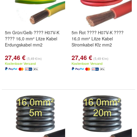
5m Grün/Gelb ???? H07V-K
5m Rot ???? H07V-K ????
???? 16,0 mm² Litze Kabel
16,0 mm² Litze Kabel
Erdungskabel mm2
Stromkabel Kfz mm2
27,46 €
27,46 €
(5,49 €/m)
(5,49 €/m)
Kostenloser Versand
Kostenloser Versand