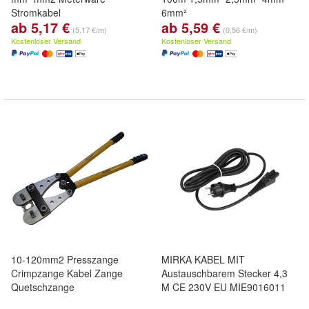
Stromkabel
6mm²
ab 5,17 €
ab 5,59 €
(5,17 €/m)
(0,56 €/m)
Kostenloser Versand
Kostenloser Versand
10-120mm2 Presszange
MIRKA KABEL MIT
Crimpzange Kabel Zange
Austauschbarem Stecker 4,3
Quetschzange
M CE 230V EU MIE9016011