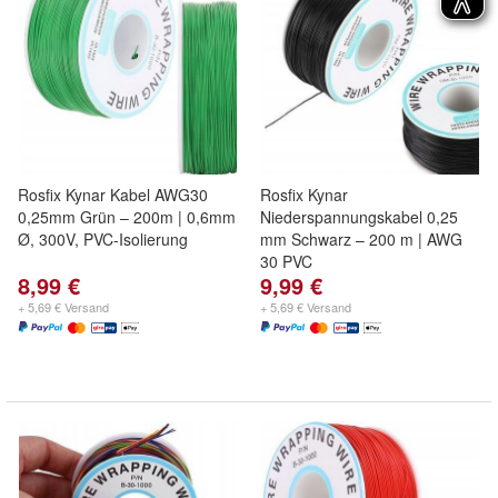
Rosfix Kynar Kabel AWG30
Rosfix Kynar
0,25mm Grün – 200m | 0,6mm
Niederspannungskabel 0,25
Ø, 300V, PVC-Isolierung
mm Schwarz – 200 m | AWG
30 PVC
8,99 €
9,99 €
+ 5,69 € Versand
+ 5,69 € Versand