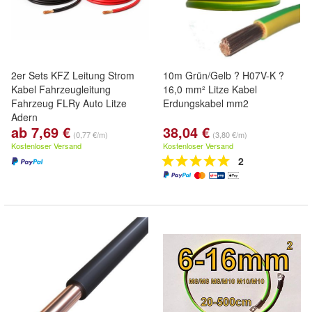
2er Sets KFZ Leitung Strom
10m Grün/Gelb ? H07V-K ?
Kabel Fahrzeugleitung
16,0 mm² Litze Kabel
Fahrzeug FLRy Auto Litze
Erdungskabel mm2
Adern
ab 7,69 €
38,04 €
(0,77 €/m)
(3,80 €/m)
Kostenloser Versand
Kostenloser Versand
2