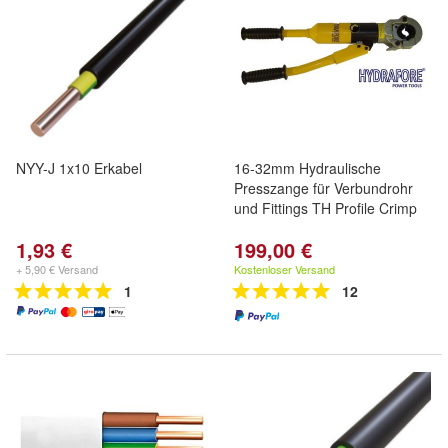
NYY-J 1x10 Erkabel
16-32mm Hydraulische
Presszange für Verbundrohr
und Fittings TH Profile Crimp
1,93 €
199,00 €
+ 5,90 € Versand
Kostenloser Versand
1
12