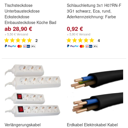
Tischsteckdose
Schlauchleitung 3x1 H07RN-F
Unterbausteckdose
3G1 schwarz, Eca, rund,
Ecksteckdose
Aderkennzeichnung: Farbe
Einbausteckdose Küche Bad
ab 28,90 €
0,92 €
+ 5,50 € Versand
+ 5,90 € Versand
2
4
Verlängerungskabel
Erdkabel Elektrokabel Kabel