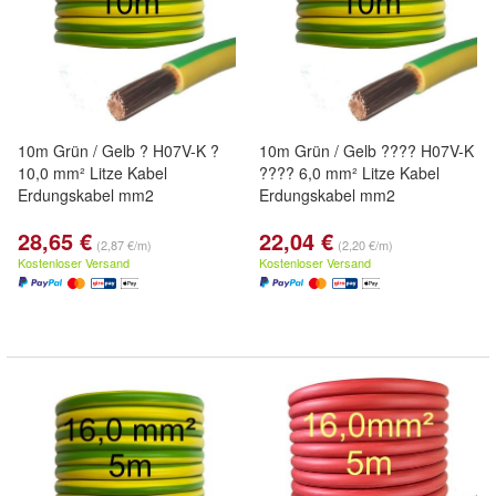
10m Grün / Gelb ? H07V-K ?
10m Grün / Gelb ???? H07V-K
10,0 mm² Litze Kabel
???? 6,0 mm² Litze Kabel
Erdungskabel mm2
Erdungskabel mm2
28,65 €
22,04 €
(2,87 €/m)
(2,20 €/m)
Kostenloser Versand
Kostenloser Versand