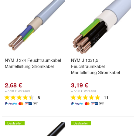
NYM-J 3x4 Feuchtraumkabel
NYM-J 10x1,5
Mantelleitung Stromkabel
Feuchtraumkabel
Mantelleitung Stromkabel
2,68 €
3,19 €
+ 5,90 € Versand
+ 5,90 € Versand
8
11
Bestseller
Bestseller