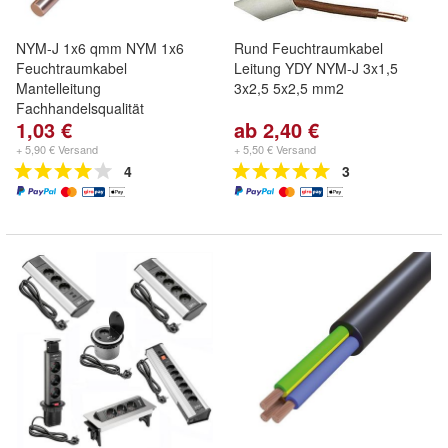
NYM-J 1x6 qmm NYM 1x6
Rund Feuchtraumkabel
Feuchtraumkabel
Leitung YDY NYM-J 3x1,5
Mantelleitung
3x2,5 5x2,5 mm2
Fachhandelsqualität
1,03 €
ab 2,40 €
+ 5,90 € Versand
+ 5,50 € Versand
4
3