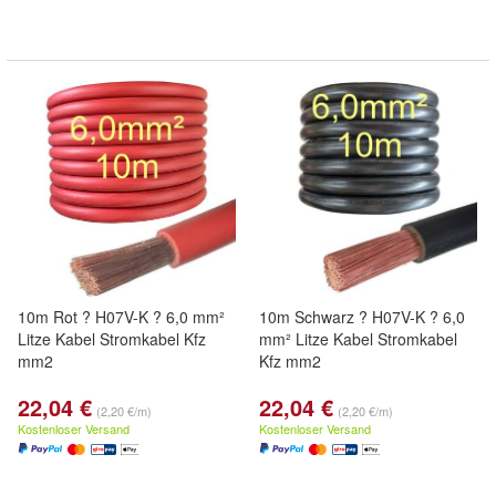
10m Rot ? H07V-K ? 6,0 mm²
10m Schwarz ? H07V-K ? 6,0
Litze Kabel Stromkabel Kfz
mm² Litze Kabel Stromkabel
mm2
Kfz mm2
22,04 €
22,04 €
(2,20 €/m)
(2,20 €/m)
Kostenloser Versand
Kostenloser Versand