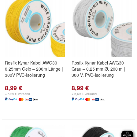
Rosfix Kynar Kabel AWG30
Rosfix Kynar Kabel AWG30
0,25mm Gelb – 200m Länge |
Grau – 0,25 mm Ø, 200 m |
300V PVC-Isolierung
300 V, PVC-Isolierung
8,99 €
8,99 €
+ 5,69 € Versand
+ 5,69 € Versand