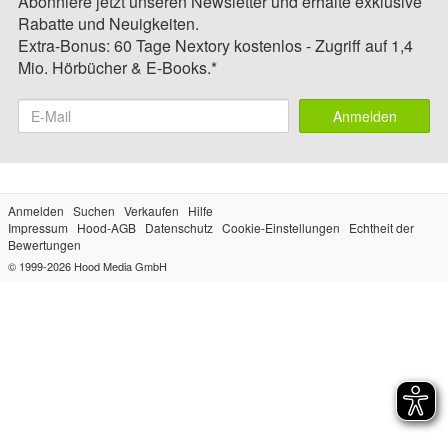
Abonniere jetzt unseren Newsletter und erhalte exklusive
Rabatte und Neuigkeiten.
Extra-Bonus: 60 Tage Nextory kostenlos - Zugriff auf 1,4
Mio. Hörbücher & E-Books.*
Anmelden
Anmelden
Suchen
Verkaufen
Hilfe
Impressum
Hood-AGB
Datenschutz
Cookie-Einstellungen
Echtheit der
Bewertungen
© 1999-2026
Hood Media GmbH