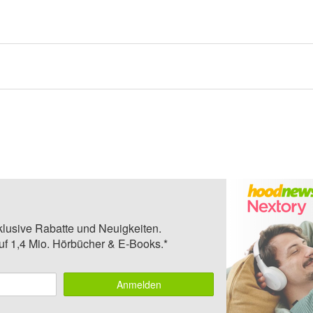
klusive Rabatte und Neuigkeiten.
auf 1,4 Mio. Hörbücher & E-Books.*
Anmelden