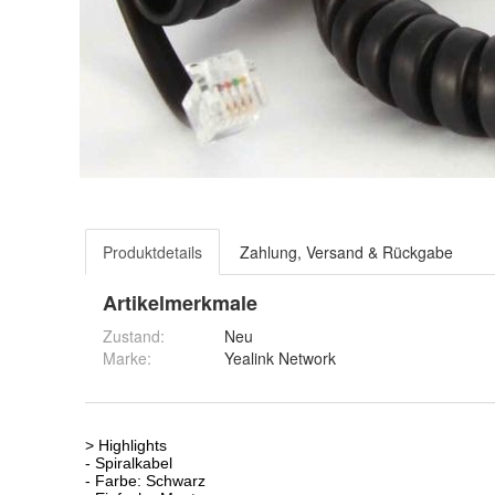
Produktdetails
Zahlung, Versand & Rückgabe
Artikelmerkmale
Zustand:
Neu
Marke:
Yealink Network