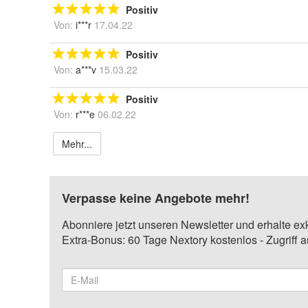
Positiv
Von:
i***r
17.04.22
Positiv
Von:
a***v
15.03.22
Positiv
Von:
r***e
06.02.22
Mehr...
Verpasse keine Angebote mehr!
Abonniere jetzt unseren Newsletter und erhalte ex
Extra-Bonus: 60 Tage Nextory kostenlos - Zugriff 