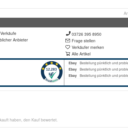
Ar
Verkäufe
03726 395 8950
lich
er Anbieter
Frage stellen
Verkäufer merken
Alle Artikel
kauft haben, den Kauf bewertet.