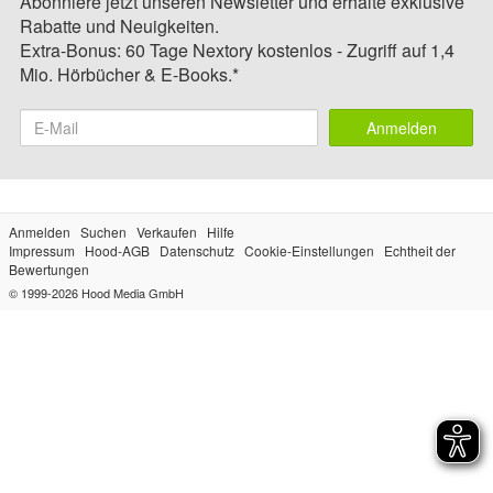
Abonniere jetzt unseren Newsletter und erhalte exklusive
Rabatte und Neuigkeiten.
Extra-Bonus: 60 Tage Nextory kostenlos - Zugriff auf 1,4
Mio. Hörbücher & E-Books.*
Anmelden
Anmelden
Suchen
Verkaufen
Hilfe
Impressum
Hood-AGB
Datenschutz
Cookie-Einstellungen
Echtheit der
Bewertungen
© 1999-2026
Hood Media GmbH