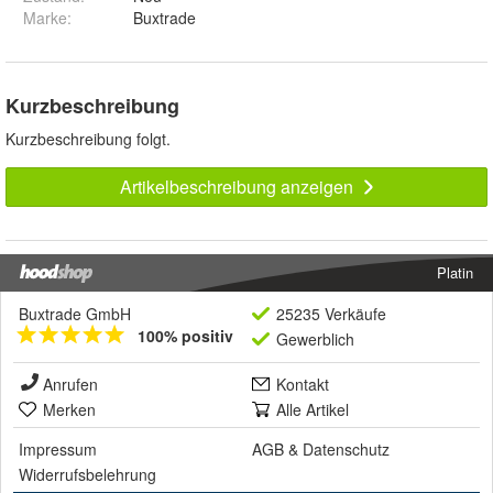
Marke:
Buxtrade
Kurzbeschreibung
Kurzbeschreibung folgt.
Artikelbeschreibung anzeigen
Platin
Buxtrade GmbH
25235 Verkäufe
100% positiv
Gewerblich
Anrufen
Kontakt
Merken
Alle Artikel
Impressum
AGB
&
Datenschutz
Widerrufsbelehrung