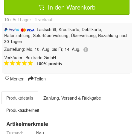
In den Warenkorb
10+
Auf Lager
1
 verkauft
, Lastschrift, Kreditkarte, Debitkarte,
Ratenzahlung, Sofortüberweisung, Überweisung, Bezahlung nach
30 Tagen
Zustellung:
Mo, 10. Aug. bis Fr, 14. Aug.
Verkäufer:
Buxtrade GmbH
100% positiv
Merken
Teilen
Produktdetails
Zahlung, Versand & Rückgabe
Produktsicherheit
Artikelmerkmale
Zustand:
Neu