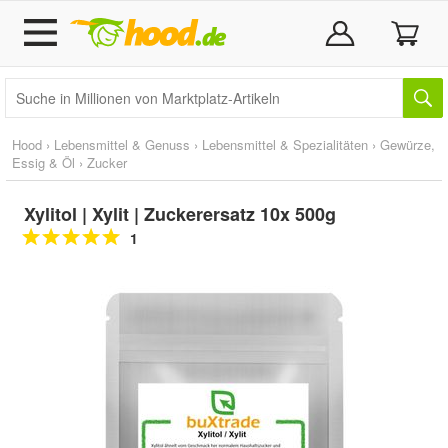
Hood
›
Lebensmittel & Genuss
›
Lebensmittel & Spezialitäten
›
Gewürze,
Essig & Öl
›
Zucker
Xylitol | Xylit | Zuckerersatz 10x 500g
1