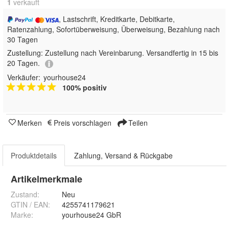
1
 verkauft
, Lastschrift, Kreditkarte, Debitkarte,
Ratenzahlung, Sofortüberweisung, Überweisung, Bezahlung nach
30 Tagen
Zustellung:
Zustellung nach Vereinbarung. Versandfertig in 15 bis
20 Tagen.
Verkäufer:
yourhouse24
100% positiv
Merken
Preis vorschlagen
Teilen
Produktdetails
Zahlung, Versand & Rückgabe
Artikelmerkmale
Zustand:
Neu
GTIN / EAN:
4255741179621
Marke:
yourhouse24 GbR