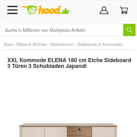
Hood
›
Möbel & Wohnen
›
Wohnzimmer
›
Sideboards & Kommoden
XXL Kommode ELENA 180 cm Eiche Sideboard
3 Türen 3 Schubladen Japandi