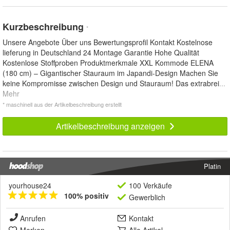
Kurzbeschreibung
*
Unsere Angebote Über uns Bewertungsprofil Kontakt Kostelnose
lieferung in Deutschland 24 Montage Garantie Hohe Qualität
Kostenlose Stoffproben Produktmerkmale XXL Kommode ELENA
(180 cm) – Gigantischer Stauraum im Japandi-Design Machen Sie
keine Kompromisse zwischen Design und Stauraum! Das extrabrei
...
Mehr
* maschinell aus der Artikelbeschreibung erstellt
Artikelbeschreibung anzeigen
Platin
yourhouse24
100 Verkäufe
100% positiv
Gewerblich
Anrufen
Kontakt
Merken
Alle Artikel