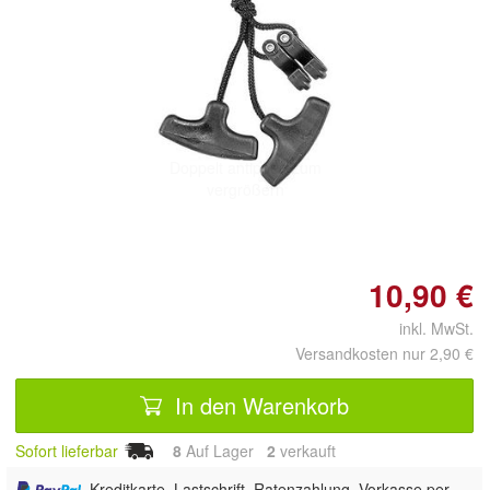
Doppelt antippen zum
vergrößern
10,90 €
inkl. MwSt.
Versandkosten nur 2,90 €
In den Warenkorb
Sofort lieferbar
8
Auf Lager
2
 verkauft
, Kreditkarte, Lastschrift, Ratenzahlung, Vorkasse per