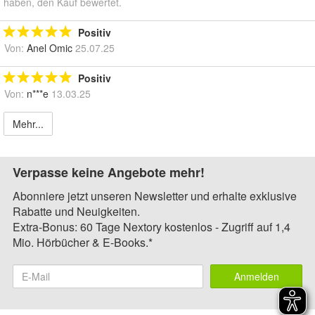
haben, den Kauf bewertet.
Positiv
Von:
Anel Omic
25.07.25
Positiv
Von:
n***e
13.03.25
Mehr...
Verpasse keine Angebote mehr!
Abonniere jetzt unseren Newsletter und erhalte exklusive
Rabatte und Neuigkeiten.
Extra-Bonus: 60 Tage Nextory kostenlos - Zugriff auf 1,4
Mio. Hörbücher & E-Books.*
Anmelden