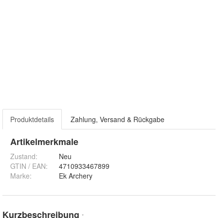
Produktdetails
Zahlung, Versand & Rückgabe
Artikelmerkmale
Zustand:
Neu
GTIN / EAN:
4710933467899
Marke:
Ek Archery
Kurzbeschreibung
*