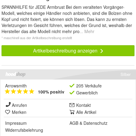
SPANNHILFE für JEDE Armbrust Bei dem veralteten Vorgänger-
Modell, welches einige Händler noch anbieten, sind die Bolzen ohne
Kopf und nicht fixiert, sie können sich lösen. Das kann zu ernsten
Verletzungen im Gesicht führen, welches der Grund ist, weshalb der
Hersteller das alte Modell nicht mehr pro
... Mehr
* maschinell aus der Artikelbeschreibung erstellt
Artikelbeschreibung anzeigen
Silber
Arrowsmith
205 Verkäufe
100% positiv
Gewerblich
Anrufen
Kontakt
Merken
Alle Artikel
Impressum
AGB
&
Datenschutz
Widerrufsbelehrung