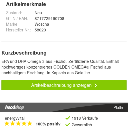
Artikelmerkmale
Zustand:
Neu
GTIN / EAN:
8717729190708
Marke:
Woscha
Hersteller Nr.:
58020
Kurzbeschreibung
EPA und DHA Omega-3 aus Fischöl. Zertifizierte Qualität. Enthält
hochwertiges konzentriertes GOLDEN OMEGA® Fischöl aus
nachhaltigem Fischfang. In Kapseln aus Gelatine.
Artikelbeschreibung anzeigen
Platin
energyvital
1918 Verkäufe
100% positiv
Gewerblich