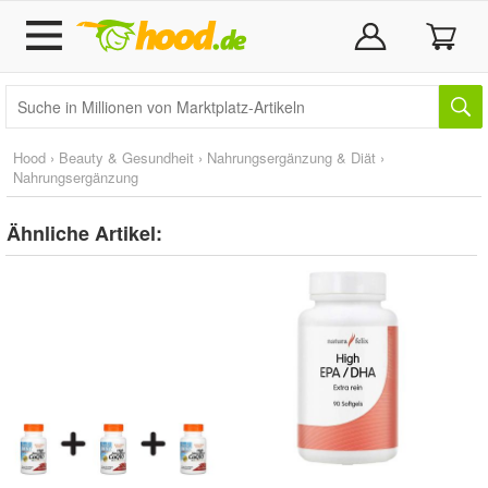
Hood
›
Beauty & Gesundheit
›
Nahrungsergänzung & Diät
›
Nahrungsergänzung
Ähnliche Artikel: