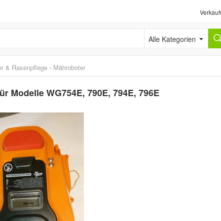
Verkauf
Alle Kategorien
r & Rasenpflege
›
Mähroboter
für Modelle WG754E, 790E, 794E, 796E