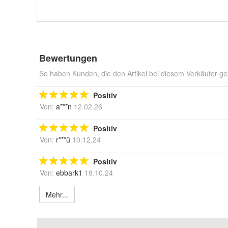
Bewertungen
So haben Kunden, die den Artikel bei diesem Verkäufer ge
Positiv
Von:
a***n
12.02.26
Positiv
Von:
r***ü
10.12.24
Positiv
Von:
ebbark1
18.10.24
Mehr...