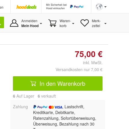
Mit Sicherheit bei
en
Hood einkaufen
Anmelden
Waren-
Merk-
Mein Hood
korb
zettel
75,00 €
inkl. MwSt.
Versandkosten nur 7,00 €
In den Warenkorb
6
Auf Lager
6
 verkauft
Zahlung
, Lastschrift,
Kreditkarte, Debitkarte,
Ratenzahlung, Sofortüberweisung,
Überweisung, Bezahlung nach 30