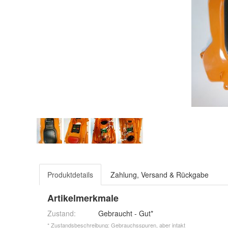
Produktdetails
Zahlung, Versand & Rückgabe
Artikelmerkmale
Zustand:
Gebraucht - Gut*
* Zustandsbeschreibung: Gebrauchsspuren, aber intakt