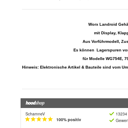
SchamneV
13234 
100% positiv
Gewerb