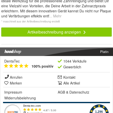
ideale Werkzeug für die professionelle Zahnreinigung und bietet Dir
eine Vielzahl von Vorteilen, die Deine Arbeit in der Zahnarztpraxis
erleichtern. Mit diesem innovativen Gerät kannst Du nicht nur Plaque
und Verfärbungen effektiv entf
... Mehr
* maschinell aus der Artikelbeschreibung erstellt
Artikelbeschreibung anzeigen
Platin
DentaTec
1044 Verkäufe
100% positiv
Gewerblich
Anrufen
Kontakt
Merken
Alle Artikel
Impressum
AGB
&
Datenschutz
Widerrufsbelehrung