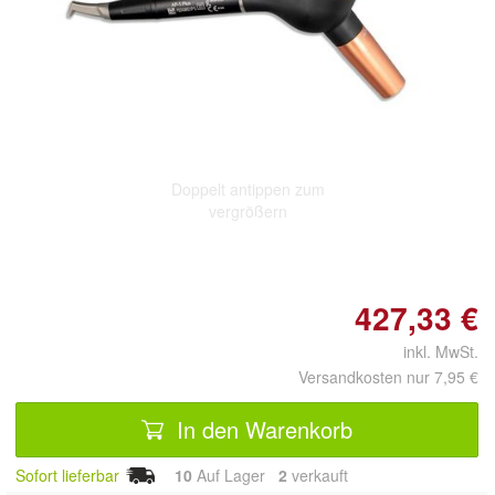
Doppelt antippen zum
vergrößern
427,33 €
inkl. MwSt.
Versandkosten nur 7,95 €
In den Warenkorb
Sofort lieferbar
10
Auf Lager
2
 verkauft