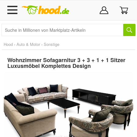
Hood
›
Auto & Motor
›
Sonstige
Wohnzimmer Sofagarnitur 3 + 3 + 1 + 1 Sitzer
Luxusmöbel Komplettes Design
Doppelt antippen zum