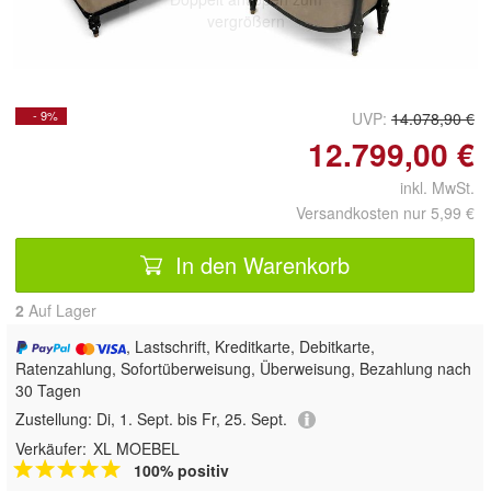
vergrößern
- 9%
UVP:
14.078,90 €
12.799,00 €
inkl. MwSt.
Versandkosten nur 5,99 €
In den Warenkorb
2
Auf Lager
, Lastschrift, Kreditkarte, Debitkarte,
Ratenzahlung, Sofortüberweisung, Überweisung, Bezahlung nach
30 Tagen
Zustellung:
Di, 1. Sept. bis Fr, 25. Sept.
Verkäufer:
XL MOEBEL
100% positiv