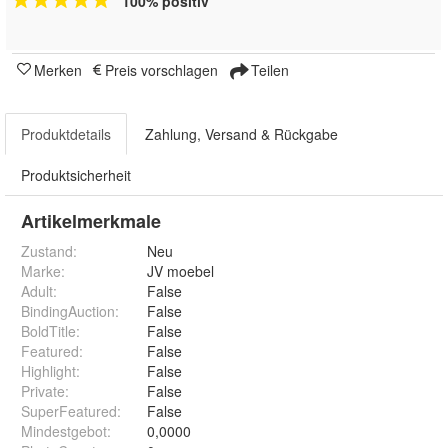
100% positiv
Merken
Preis vorschlagen
Teilen
Produktdetails
Zahlung, Versand & Rückgabe
Produktsicherheit
Artikelmerkmale
Zustand:
Neu
Marke:
JV moebel
Adult
:
False
BindingAuction
:
False
BoldTitle
:
False
Featured
:
False
Highlight
:
False
Private
:
False
SuperFeatured
:
False
Mindestgebot
:
0,0000