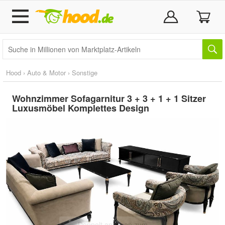
Hood
›
Auto & Motor
›
Sonstige
Wohnzimmer Sofagarnitur 3 + 3 + 1 + 1 Sitzer
Luxusmöbel Komplettes Design
Doppelt antippen zum