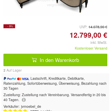
vergrößern
- 9%
UVP:
14.078,90 €
12.799,00 €
inkl. MwSt.
Kostenloser Versand
In den Warenkorb
2
Auf Lager
, Lastschrift, Kreditkarte, Debitkarte,
Ratenzahlung, Sofortüberweisung, Überweisung, Bezahlung nach
30 Tagen
Zustellung:
Zustellung nach Vereinbarung. Versandfertig in 20 bis
40 Tagen.
Verkäufer:
jvmoebel_de