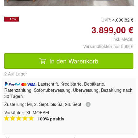
- 15%
UVP:
4.600,82 €
3.899,00 €
inkl. MwSt.
Versandkosten nur 5,99 €
In den Warenkorb
2
Auf Lager
, Lastschrift, Kreditkarte, Debitkarte,
Ratenzahlung, Sofortüberweisung, Überweisung, Bezahlung nach
30 Tagen
Zustellung:
Mi, 2. Sept. bis Sa, 26. Sept.
Verkäufer:
XL MOEBEL
100% positiv