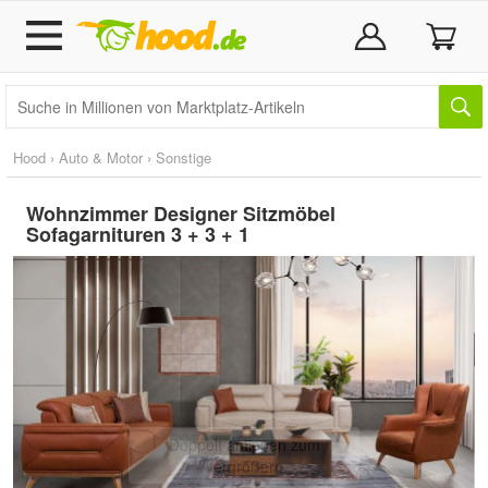
Hood
›
Auto & Motor
›
Sonstige
Wohnzimmer Designer Sitzmöbel
Sofagarnituren 3 + 3 + 1
Doppelt antippen zum
vergrößern