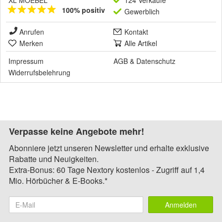
XL MOEBEL
124 Verkäufe
100% positiv
Gewerblich
Anrufen
Kontakt
Merken
Alle Artikel
Impressum
AGB
&
Datenschutz
Widerrufsbelehrung
Verpasse keine Angebote mehr!
Abonniere jetzt unseren Newsletter und erhalte exklusive
Rabatte und Neuigkeiten.
Extra-Bonus: 60 Tage Nextory kostenlos - Zugriff auf 1,4
Mio. Hörbücher & E-Books.*
Anmelden