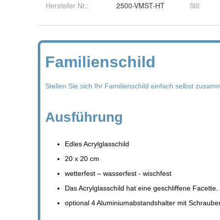
Hersteller Nr.:
2500-VMST-HT
Stil
: