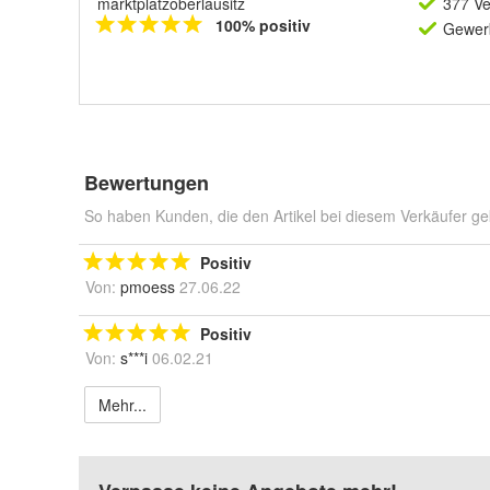
marktplatzoberlausitz
377 Ve
100% positiv
Gewerb
Bewertungen
So haben Kunden, die den Artikel bei diesem Verkäufer ge
Positiv
Von:
pmoess
27.06.22
Positiv
Von:
s***i
06.02.21
Mehr...