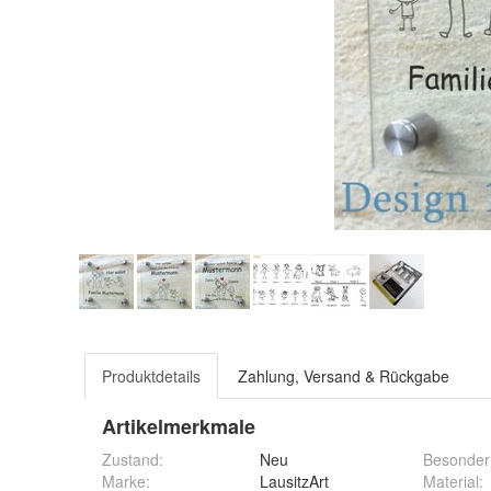
Produktdetails
Zahlung, Versand & Rückgabe
Artikelmerkmale
Zustand:
Neu
Besonder
Marke:
LausitzArt
Material
: