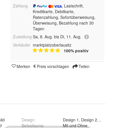
Zahlung
, Lastschrift,
Kreditkarte, Debitkarte,
Ratenzahlung, Sofortüberweisung,
Überweisung, Bezahlung nach 30
Tagen
Zustellung
Sa, 8. Aug. bis Di, 11. Aug.
Verkäufer
marktplatzoberlausitz
100% positiv
Merken
Preis vorschlagen
Teilen
ild
Design
:
Design 1, Design 2 und Design 3
d
Befestigung
:
Mit und Ohne