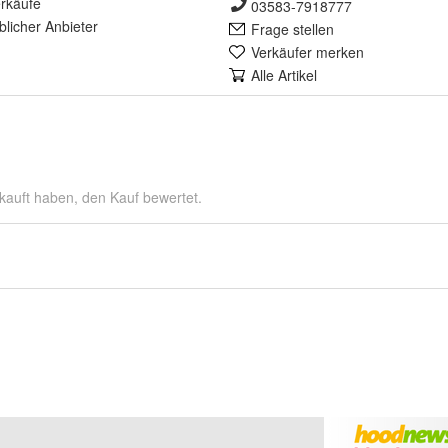
rkäufe
03583-7918777
lich
er Anbieter
Frage stellen
Verkäufer merken
Alle Artikel
kauft haben, den Kauf bewertet.