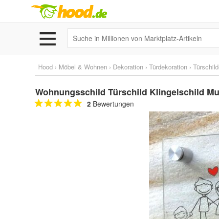
Hood
›
Möbel & Wohnen
›
Dekoration
›
Türdekoration
›
Türschild
Wohnungsschild Türschild Klingelschild Mu
2
Bewertungen