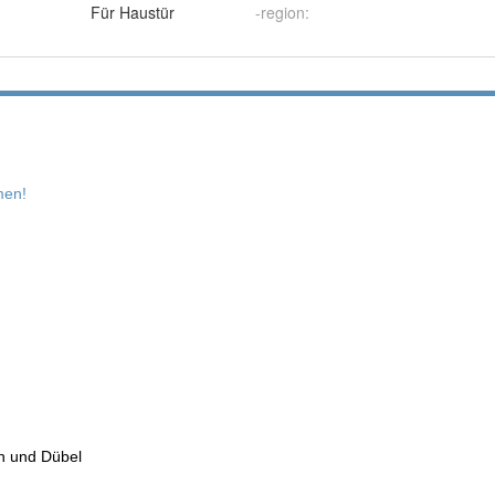
Für Haustür
-region
: