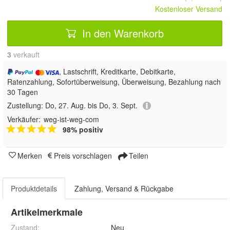
Kostenloser Versand
In den Warenkorb
3
 verkauft
, Lastschrift, Kreditkarte, Debitkarte,
Ratenzahlung, Sofortüberweisung, Überweisung, Bezahlung nach
30 Tagen
Zustellung:
Do, 27. Aug. bis Do, 3. Sept.
Verkäufer:
weg-ist-weg-com
98% positiv
Merken
Preis vorschlagen
Teilen
Produktdetails
Zahlung, Versand & Rückgabe
Artikelmerkmale
Zustand:
Neu