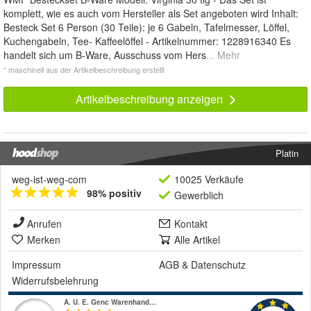
komplett, wie es auch vom Hersteller als Set angeboten wird Inhalt:
Besteck Set 6 Person (30 Teile): je 6 Gabeln, Tafelmesser, Löffel,
Kuchengabeln, Tee- Kaffeelöffel - Artikelnummer: 1228916340 Es
handelt sich um B-Ware, Ausschuss vom Hers
... Mehr
* maschinell aus der Artikelbeschreibung erstellt
Artikelbeschreibung anzeigen
Platin
weg-ist-weg-com
10025 Verkäufe
98% positiv
Gewerblich
Anrufen
Kontakt
Merken
Alle Artikel
Impressum
AGB
&
Datenschutz
Widerrufsbelehrung