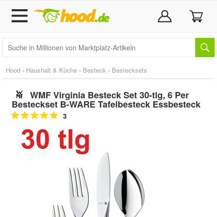
Hood
›
Haushalt & Küche
›
Besteck
›
Bestecksets
WMF Virginia Besteck Set 30-tlg, 6 Per
Besteckset B-WARE Tafelbesteck Essbesteck
3