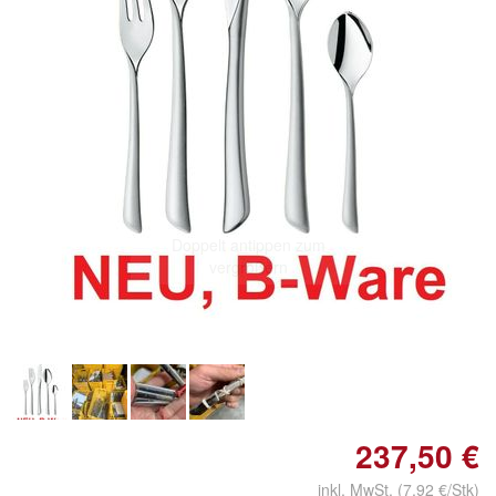
Doppelt antippen zum
vergrößern
237,50 €
inkl. MwSt. (7,92 €/Stk)