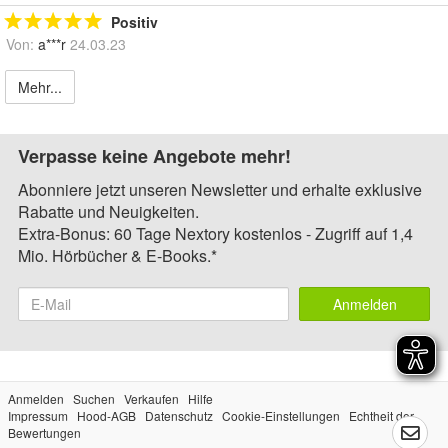
Positiv
Von:
a***r
24.03.23
Mehr...
Verpasse keine Angebote mehr!
Abonniere jetzt unseren Newsletter und erhalte exklusive
Rabatte und Neuigkeiten.
Extra-Bonus: 60 Tage Nextory kostenlos - Zugriff auf 1,4
Mio. Hörbücher & E-Books.*
Anmelden
Anmelden
Suchen
Verkaufen
Hilfe
Impressum
Hood-AGB
Datenschutz
Cookie-Einstellungen
Echtheit der
Bewertungen