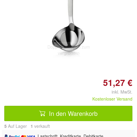
Doppelt antippen zum
vergrößern
51,27 €
inkl. MwSt.
Kostenloser Versand
In den Warenkorb
5
Auf Lager
1
 verkauft
, Lastschrift, Kreditkarte, Debitkarte,