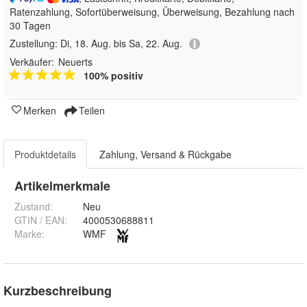
Ratenzahlung, Sofortüberweisung, Überweisung, Bezahlung nach
30 Tagen
Zustellung:
Di, 18. Aug. bis Sa, 22. Aug.
Verkäufer:
Neuerts
100% positiv
Merken
Teilen
Produktdetails
Zahlung, Versand & Rückgabe
Artikelmerkmale
Zustand:
Neu
GTIN / EAN:
4000530688811
Marke:
WMF
Kurzbeschreibung