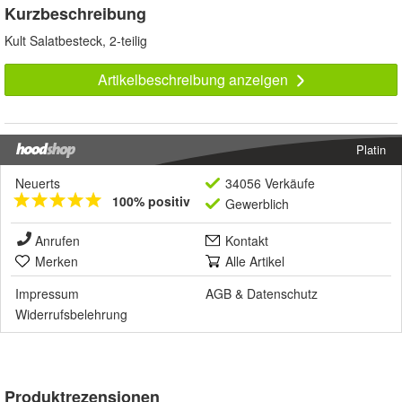
Kurzbeschreibung
Kult Salatbesteck, 2-teilig
Artikelbeschreibung anzeigen
Platin
Neuerts
34056 Verkäufe
100% positiv
Gewerblich
Anrufen
Kontakt
Merken
Alle Artikel
Impressum
AGB
&
Datenschutz
Widerrufsbelehrung
Produktrezensionen