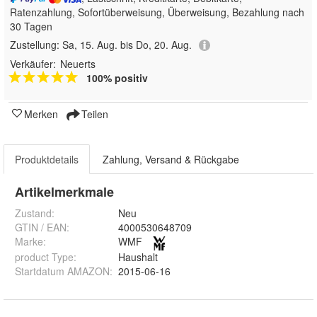
Ratenzahlung, Sofortüberweisung, Überweisung, Bezahlung nach
30 Tagen
Zustellung:
Sa, 15. Aug. bis Do, 20. Aug.
Verkäufer:
Neuerts
100% positiv
Merken
Teilen
Produktdetails
Zahlung, Versand & Rückgabe
Artikelmerkmale
Zustand:
Neu
GTIN / EAN:
4000530648709
Marke:
WMF
product Type
:
Haushalt
Startdatum AMAZON
:
2015-06-16