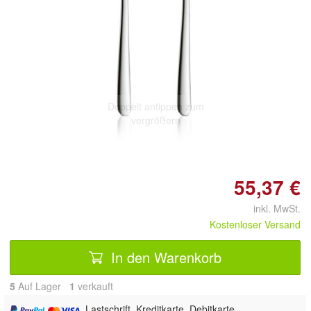
Doppelt antippen zum
vergrößern
55,37 €
inkl. MwSt.
Kostenloser Versand
In den Warenkorb
5
Auf Lager
1
 verkauft
, Lastschrift, Kreditkarte, Debitkarte,