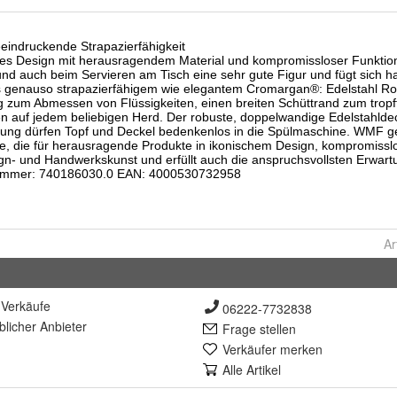
Ar
Verkäufe
06222-7732838
lich
er Anbieter
Frage stellen
Verkäufer merken
Alle Artikel