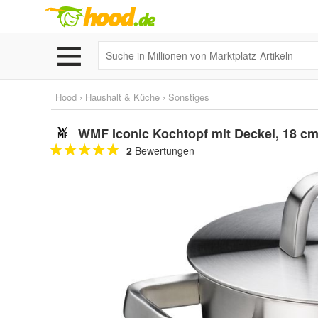
Hood
›
Haushalt & Küche
›
Sonstiges
WMF Iconic Kochtopf mit Deckel, 18 c
2
Bewertungen