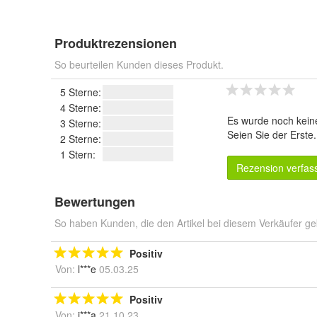
Produktrezensionen
So beurteilen Kunden dieses Produkt.
5 Sterne:
4 Sterne:
Es wurde noch kein
3 Sterne:
Seien Sie der Erste
2 Sterne:
1 Stern:
Rezension verfas
Bewertungen
So haben Kunden, die den Artikel bei diesem Verkäufer ge
Positiv
Von:
l***e
05.03.25
Positiv
Von:
i***a
21.10.23