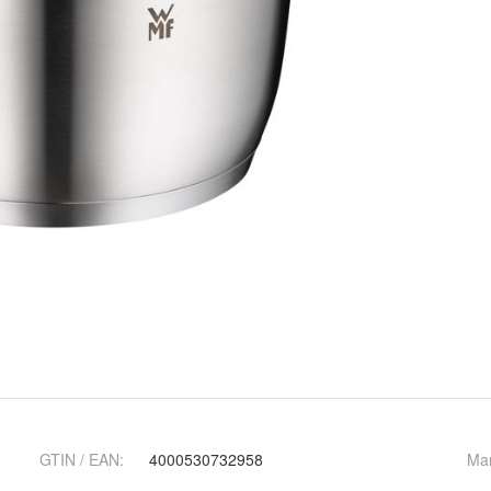
GTIN / EAN:
4000530732958
Ma