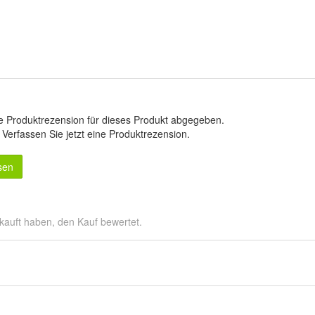
e Produktrezension für dieses Produkt abgegeben.
.
Verfassen Sie jetzt eine Produktrezension
.
sen
kauft haben, den Kauf bewertet.