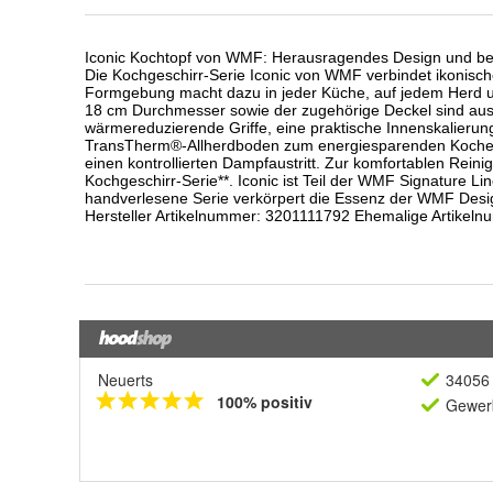
Neuerts
34056 
100% positiv
Gewerb