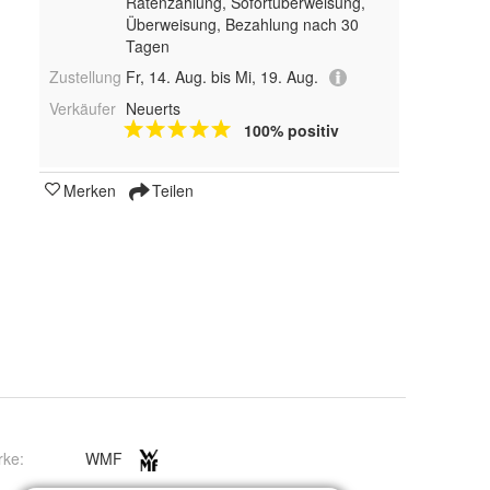
Ratenzahlung, Sofortüberweisung,
Überweisung, Bezahlung nach 30
Tagen
Zustellung
Fr, 14. Aug. bis Mi, 19. Aug.
Verkäufer
Neuerts
100% positiv
Merken
Teilen
rke:
WMF