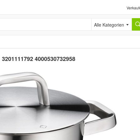
Verkauf
Alle Kategorien
m 3201111792 4000530732958