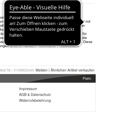
tikel Nr.:
0109802440
Melden
|
Ähnlichen
Artikel verkaufen
Platin
Impressum
AGB
&
Datenschutz
Widerrufsbelehrung