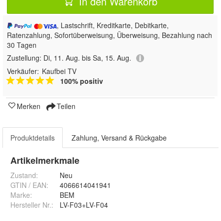
In den Warenkorb
, Lastschrift, Kreditkarte, Debitkarte,
Ratenzahlung, Sofortüberweisung, Überweisung, Bezahlung nach
30 Tagen
Zustellung:
Di, 11. Aug. bis Sa, 15. Aug.
Verkäufer:
Kaufbei TV
100% positiv
Merken
Teilen
Produktdetails
Zahlung, Versand & Rückgabe
Artikelmerkmale
Zustand:
Neu
GTIN / EAN:
4066614041941
Marke:
BEM
Hersteller Nr.:
LV-F03+LV-F04