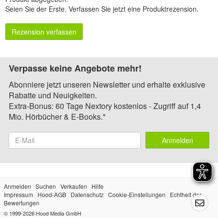
Seien Sie der Erste.
Verfassen Sie jetzt eine Produktrezension
.
Rezension verfassen
Verpasse keine Angebote mehr!
Abonniere jetzt unseren Newsletter und erhalte exklusive
Rabatte und Neuigkeiten.
Extra-Bonus: 60 Tage Nextory kostenlos - Zugriff auf 1,4
Mio. Hörbücher & E-Books.*
Anmelden
Anmelden
Suchen
Verkaufen
Hilfe
Impressum
Hood-AGB
Datenschutz
Cookie-Einstellungen
Echtheit der
Bewertungen
© 1999-2026
Hood Media GmbH