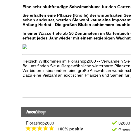
Florashop2000
32803 
100% positiv
Gewerb