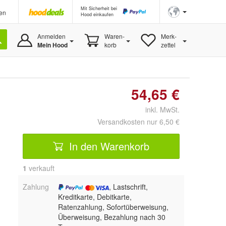
Mit Sicherheit bei
en
Hood einkaufen
Anmelden
Waren-
Merk-
Mein Hood
korb
zettel
54,65 €
inkl. MwSt.
Versandkosten nur 6,50 €
In den Warenkorb
1
 verkauft
Zahlung
, Lastschrift,
Kreditkarte, Debitkarte,
Ratenzahlung, Sofortüberweisung,
Überweisung, Bezahlung nach 30