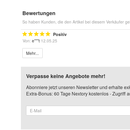
Bewertungen
So haben Kunden, die den Artikel bei diesem Verkäufer ge
Positiv
Von:
e***t
12.05.25
Mehr...
Verpasse keine Angebote mehr!
Abonniere jetzt unseren Newsletter und erhalte ex
Extra-Bonus: 60 Tage Nextory kostenlos - Zugriff 