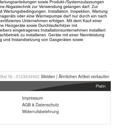
tikel Nr.:
0123634962
Melden
|
Ähnlichen
Artikel verkaufen
Platin
Impressum
AGB
&
Datenschutz
Widerrufsbelehrung