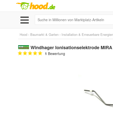
Hood
›
Baumarkt & Garten
›
Installation & Erneuerbare Energie
Windhager Ionisationselektrode MIRA 
1
Bewertung