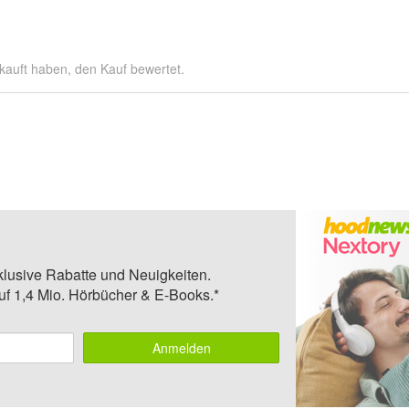
kauft haben, den Kauf bewertet.
klusive Rabatte und Neuigkeiten.
auf 1,4 Mio. Hörbücher & E-Books.*
Anmelden