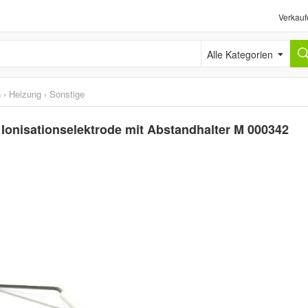
Verkauf
Alle Kategorien
n
›
Heizung
›
Sonstige
Ionisationselektrode mit Abstandhalter M 000342