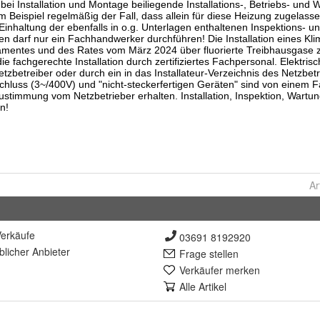
Ar
erkäufe
03691 8192920
lich
er Anbieter
Frage stellen
Verkäufer merken
Alle Artikel