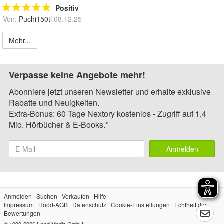
Positiv
Von:
Puchi150tl
08.12.25
Mehr...
Verpasse keine Angebote mehr!
Abonniere jetzt unseren Newsletter und erhalte exklusive
Rabatte und Neuigkeiten.
Extra-Bonus: 60 Tage Nextory kostenlos - Zugriff auf 1,4
Mio. Hörbücher & E-Books.*
Anmelden
Anmelden
Suchen
Verkaufen
Hilfe
Impressum
Hood-AGB
Datenschutz
Cookie-Einstellungen
Echtheit der
Bewertungen