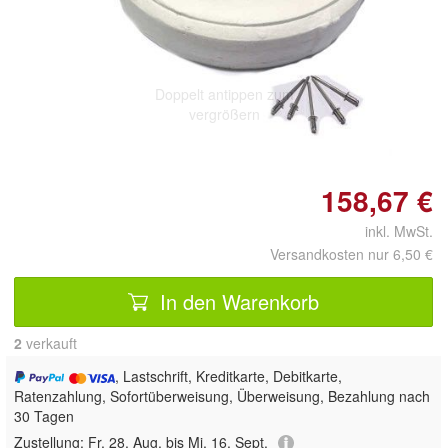
Doppelt antippen zum
vergrößern
158,67 €
inkl. MwSt.
Versandkosten nur 6,50 €
In den Warenkorb
2
 verkauft
, Lastschrift, Kreditkarte, Debitkarte,
Ratenzahlung, Sofortüberweisung, Überweisung, Bezahlung nach
30 Tagen
Zustellung:
Fr, 28. Aug. bis Mi, 16. Sept.