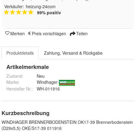
Verkäufer:
heizung-24com
99% positiv
Merken
Preis vorschlagen
Teilen
Produktdetails
Zahlung, Versand & Rückgabe
Artikelmerkmale
Zustand:
Neu
Marke:
Windhager
Hersteller Nr.:
WH-011916
Kurzbeschreibung
WINDHAGER BRENNERBODENSTEIN OK17-39 Brennerbodenstein
(D29x5,5) OKE/S17-39 011916