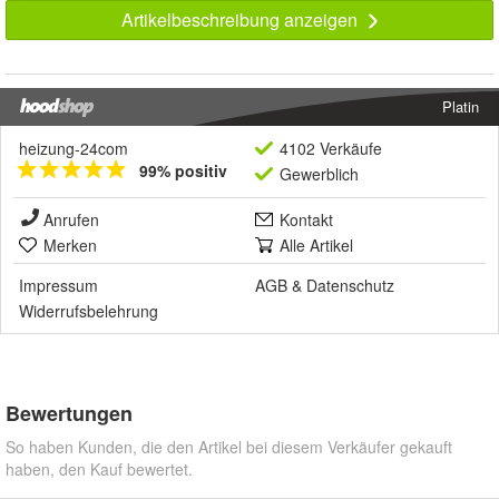
Artikelbeschreibung anzeigen
Platin
heizung-24com
4102 Verkäufe
99% positiv
Gewerblich
Anrufen
Kontakt
Merken
Alle Artikel
Impressum
AGB
&
Datenschutz
Widerrufsbelehrung
Bewertungen
So haben Kunden, die den Artikel bei diesem Verkäufer gekauft
haben, den Kauf bewertet.