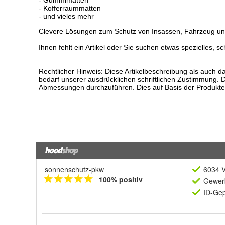
sonnenschutz-pkw
6034 V
100% positiv
Gewerb
ID-Gep