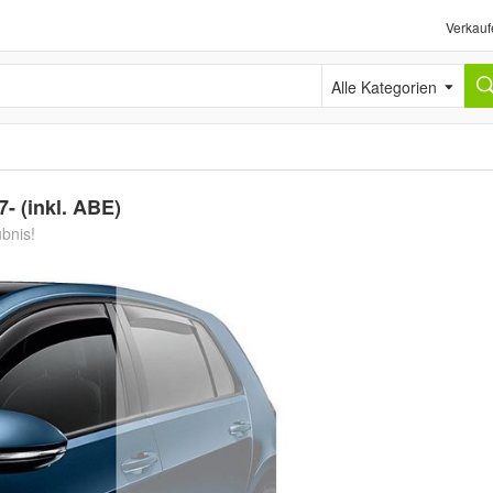
Verkauf
Alle Kategorien
- (inkl. ABE)
ubnis!