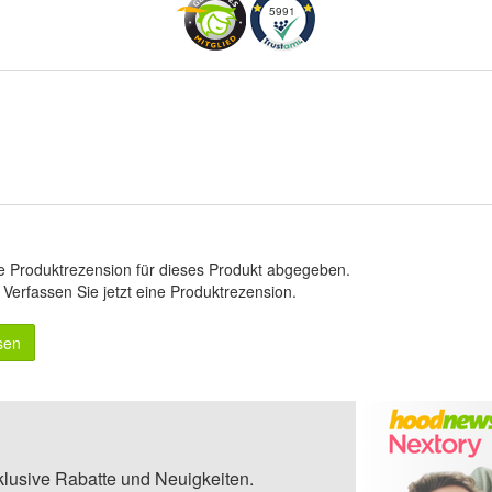
5991
e Produktrezension für dieses Produkt abgegeben.
.
Verfassen Sie jetzt eine Produktrezension
.
sen
klusive Rabatte und Neuigkeiten.