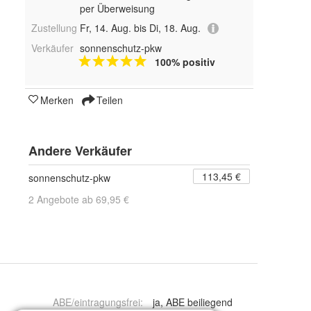
per Überweisung
Zustellung
Fr, 14. Aug. bis Di, 18. Aug.
Verkäufer
sonnenschutz-pkw
100% positiv
Merken
Teilen
Andere Verkäufer
113,45 €
sonnenschutz-pkw
2 Angebote ab 69,95 €
ABE/eintragungsfrei
:
ja, ABE beiliegend