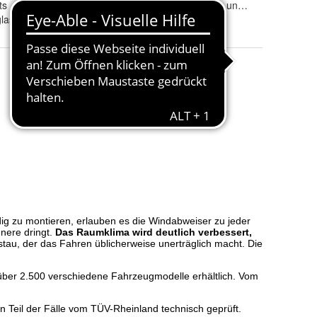
ts
Tönung
:
rauchgrau, klar und schwarz
las