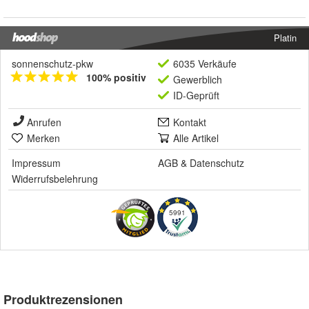
Platin
sonnenschutz-pkw
6035 Verkäufe
100% positiv
Gewerblich
ID-Geprüft
Anrufen
Kontakt
Merken
Alle Artikel
Impressum
AGB
&
Datenschutz
Widerrufsbelehrung
5991
Produktrezensionen