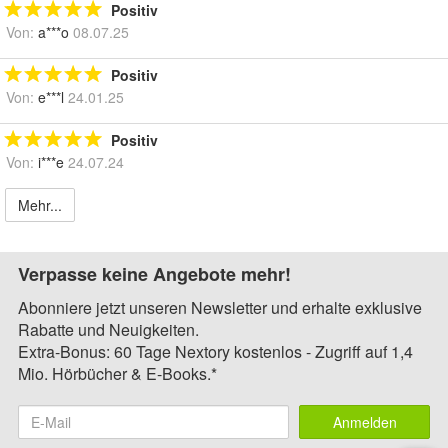
Positiv
Von:
a***o
08.07.25
Positiv
Von:
e***l
24.01.25
Positiv
Von:
i***e
24.07.24
Mehr...
Verpasse keine Angebote mehr!
Abonniere jetzt unseren Newsletter und erhalte exklusive
Rabatte und Neuigkeiten.
Extra-Bonus: 60 Tage Nextory kostenlos - Zugriff auf 1,4
Mio. Hörbücher & E-Books.*
Anmelden