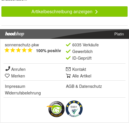
Artikelbeschreibung anzeigen
Platin
sonnenschutz-pkw
6035 Verkäufe
100% positiv
Gewerblich
ID-Geprüft
Anrufen
Kontakt
Merken
Alle Artikel
Impressum
AGB
&
Datenschutz
Widerrufsbelehrung
5991