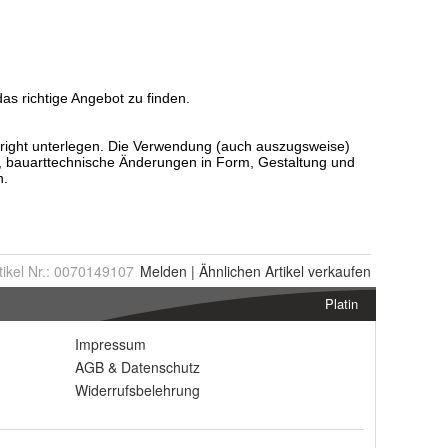
tikel Nr.:
0070149107
Melden
|
Ähnlichen
Artikel verkaufen
Platin
Impressum
AGB
&
Datenschutz
Widerrufsbelehrung