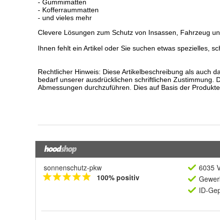
sonnenschutz-pkw
6035 V
100% positiv
Gewerb
ID-Gep