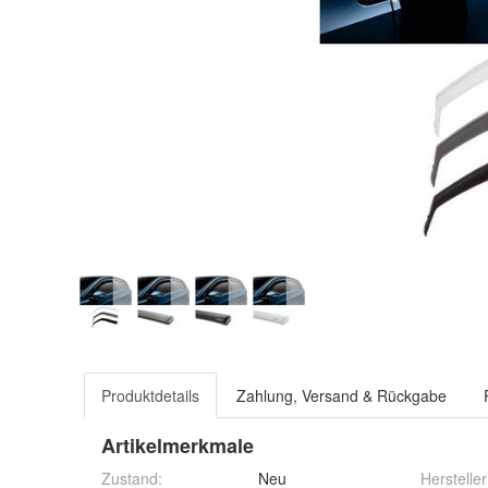
Produktdetails
Zahlung, Versand & Rückgabe
Artikelmerkmale
Zustand:
Neu
Hersteller