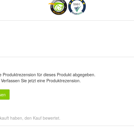
5991
e Produktrezension für dieses Produkt abgegeben.
.
Verfassen Sie jetzt eine Produktrezension
.
sen
kauft haben, den Kauf bewertet.