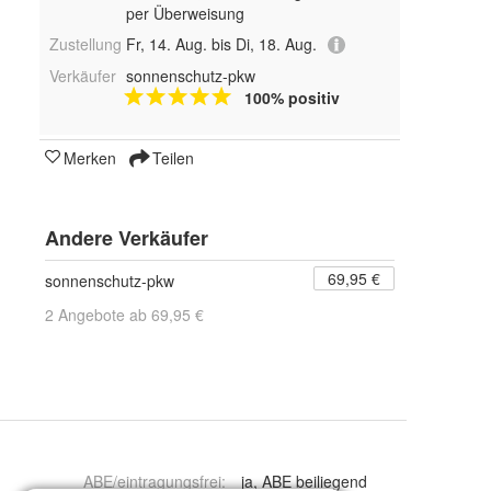
per Überweisung
Zustellung
Fr, 14. Aug. bis Di, 18. Aug.
Verkäufer
sonnenschutz-pkw
100% positiv
Merken
Teilen
Andere Verkäufer
69,95 €
sonnenschutz-pkw
2 Angebote ab 69,95 €
ABE/eintragungsfrei
:
ja, ABE beiliegend