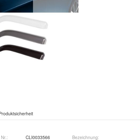
Produktsicherheit
 Nr.:
CLI0033566
Bezeichnung
: