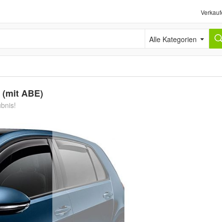
Verkauf
Alle Kategorien
 (mit ABE)
ubnis!