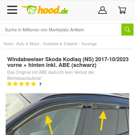
Hood
›
Auto & Motor
›
Autoteile & Zubehör
›
Sonstige
Windabweiser Skoda Kodiaq (NS) 2017-10/2023
vorne + hinten inkl. ABE (schwarz)
Das Original mit ABE dadurch kein Verlust der
Betriebserlaubnis!
7