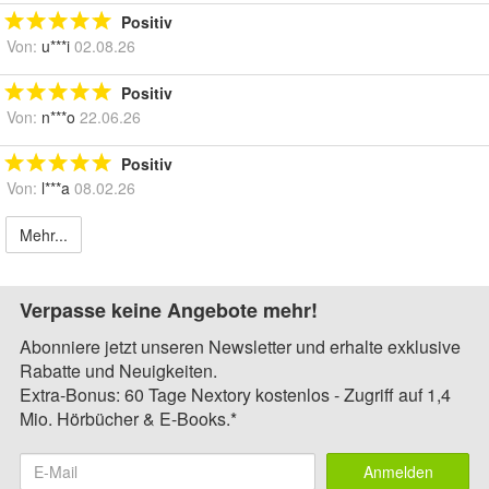
Positiv
Von:
u***i
02.08.26
Positiv
Von:
n***o
22.06.26
Positiv
Von:
l***a
08.02.26
Mehr...
Verpasse keine Angebote mehr!
Abonniere jetzt unseren Newsletter und erhalte exklusive
Rabatte und Neuigkeiten.
Extra-Bonus: 60 Tage Nextory kostenlos - Zugriff auf 1,4
Mio. Hörbücher & E-Books.*
Anmelden