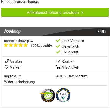
Notebook anzuschauen.
Artikelbeschreibung anzeigen
Platin
sonnenschutz-pkw
6035 Verkäufe
100% positiv
Gewerblich
ID-Geprüft
Anrufen
Kontakt
Merken
Alle Artikel
Impressum
AGB
&
Datenschutz
Widerrufsbelehrung
5991