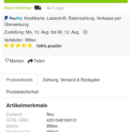
Sofort lieferbar
Auf Lager
, Kreditkarte, Lastschrift, Ratenzahlung, Vorkasse per
Überweisung
Zustellung:
Mo, 10. Aug. bis Mi, 12. Aug.
Verkäufer:
Wiltec
100% positiv
Merken
Teilen
Produktdetails
Zahlung, Versand & Rückgabe
Produktsicherheit
Artikelmerkmale
Zustand:
Neu
GTIN / EAN:
4251548169131
Marke:
Wiltec
Hersteller Nr.:
65917