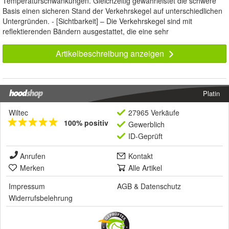
Temperaturschwankungen. Gleichzeitig gewährleistet die schwere
Basis einen sicheren Stand der Verkehrskegel auf unterschiedlichen
Untergründen. - [Sichtbarkeit] – Die Verkehrskegel sind mit
reflektierenden Bändern ausgestattet, die eine sehr
Artikelbeschreibung anzeigen
Platin
Wiltec
27965 Verkäufe
100% positiv
Gewerblich
ID-Geprüft
Anrufen
Kontakt
Merken
Alle Artikel
Impressum
AGB
&
Datenschutz
Widerrufsbelehrung