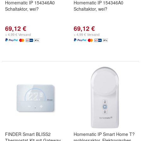
Homematic IP 154346A0
Homematic IP 154346A0
Schaltaktor, wei?
Schaltaktor, wei?
69,12 €
69,12 €
+ 4,99 € Versand
+ 4,99 € Versand
FINDER Smart BLISS2
Homematic IP Smart Home T?
Thermostat-Kit mit Gateway
rschlossaktor, Elektronisches