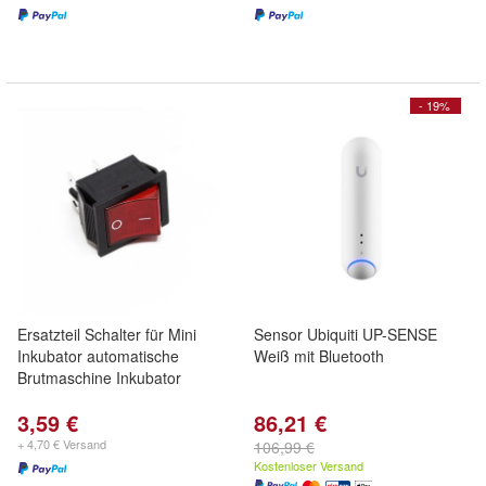
- 19%
Ersatzteil Schalter für Mini
Sensor Ubiquiti UP-SENSE
Inkubator automatische
Weiß mit Bluetooth
Brutmaschine Inkubator
3,59 €
86,21 €
+ 4,70 € Versand
106,99 €
Kostenloser Versand