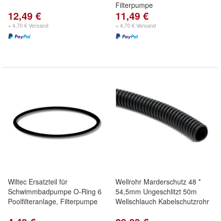
Filterpumpe
12,49 €
11,49 €
+ 4,70 € Versand
+ 4,70 € Versand
Wiltec Ersatzteil für
Wellrohr Marderschutz 48 *
Schwimmbadpumpe O-Ring 6
54,5mm Ungeschlitzt 50m
Poolfilteranlage, Filterpumpe
Wellschlauch Kabelschutzrohr