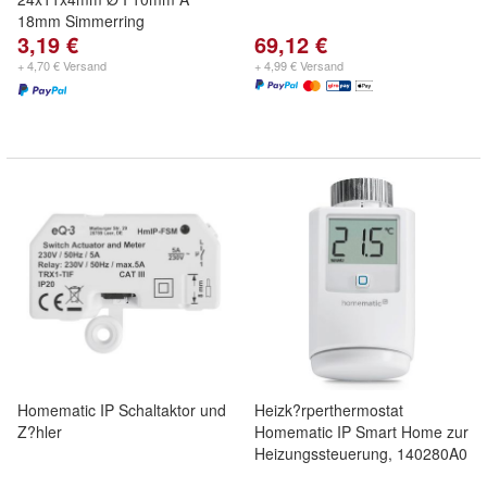
18mm Simmerring
3,19 €
69,12 €
+ 4,70 € Versand
+ 4,99 € Versand
Homematic IP Schaltaktor und
Heizk?rperthermostat
Z?hler
Homematic IP Smart Home zur
Heizungssteuerung, 140280A0