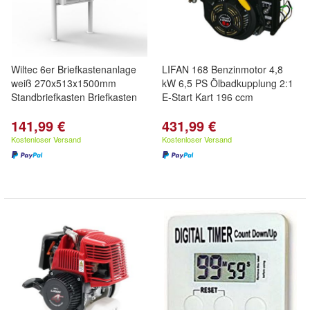
Wiltec 6er Briefkastenanlage
LIFAN 168 Benzinmotor 4,8
weiß 270x513x1500mm
kW 6,5 PS Ölbadkupplung 2:1
Standbriefkasten Briefkasten
E-Start Kart 196 ccm
141,99 €
431,99 €
Kostenloser Versand
Kostenloser Versand