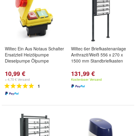
Wiltec Ein Aus Notaus Schalter
Wiltec 6er Briefkastenanlage
Ersatzteil Heizölpumpe
Anthrazit/Weiß 556 x 270 x
Dieselpumpe Ölpumpe
1500 mm Standbriefkasten
10,99 €
131,99 €
+ 4,70 € Versand
Kostenloser Versand
1