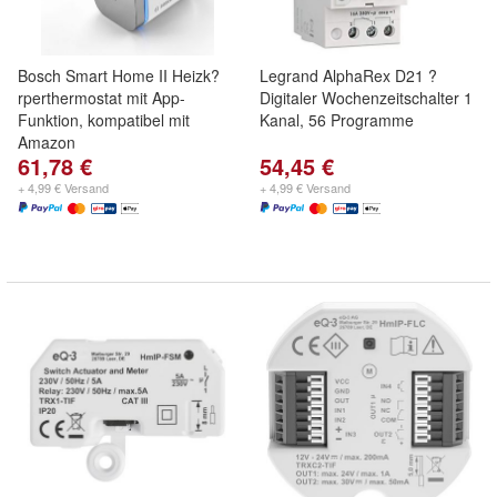
Bosch Smart Home II Heizk?
Legrand AlphaRex D21 ?
rperthermostat mit App-
Digitaler Wochenzeitschalter 1
Funktion, kompatibel mit
Kanal, 56 Programme
Amazon
61,78 €
54,45 €
+ 4,99 € Versand
+ 4,99 € Versand