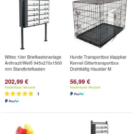
Wiltec 10er Briefkastenanlage
Hunde Transportbox klappbar
Anthrazit/Weiß 945x270x1500
Kennel Gittertransportbox
mm Standbriefkasten
Drahtkäfig Haustier M
202,99 €
56,99 €
Kostenloser Versand
Kostenloser Versand
1