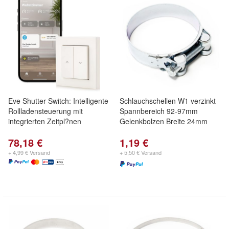
Eve Shutter Switch: Intelligente
Schlauchschellen W1 verzinkt
Rollladensteuerung mit
Spannbereich 92-97mm
integrierten Zeitpl?nen
Gelenkbolzen Breite 24mm
78,18 €
1,19 €
+ 4,99 € Versand
+ 5,50 € Versand