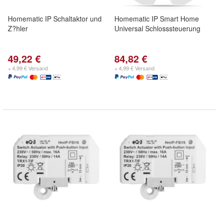
Homematic IP Schaltaktor und
Homematic IP Smart Home
Z?hler
Universal Schlosssteuerung
49,22 €
84,82 €
+ 4,99 € Versand
+ 4,99 € Versand