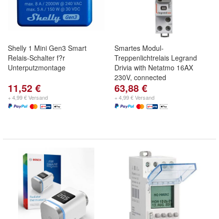
Shelly 1 Mini Gen3 Smart
Smartes Modul-
Relais-Schalter f?r
Treppenlichtrelais Legrand
Unterputzmontage
Drivia with Netatmo 16AX
230V, connected
11,52 €
63,88 €
+ 4,99 € Versand
+ 4,99 € Versand