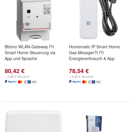
Bticino WLAN-Gateway f?r
Homematic IP Smart Home
Smart Home Steuerung via
Gas-Messger?t f?r
App und Sprache
Energieverbrauch & App
80,42 €
78,54 €
+ 4,99 € Versand
+ 4,99 € Versand