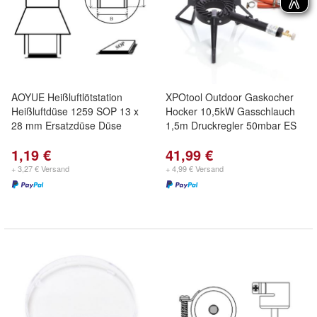
AOYUE Heißluftlötstation
XPOtool Outdoor Gaskocher
Heißluftdüse 1259 SOP 13 x
Hocker 10,5kW Gasschlauch
28 mm Ersatzdüse Düse
1,5m Druckregler 50mbar ES
1,19 €
41,99 €
+ 3,27 € Versand
+ 4,99 € Versand