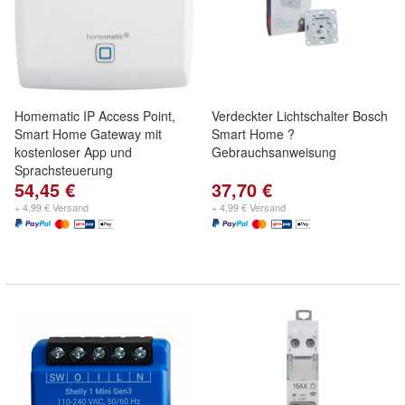
Homematic IP Access Point,
Verdeckter Lichtschalter Bosch
Smart Home Gateway mit
Smart Home ?
kostenloser App und
Gebrauchsanweisung
Sprachsteuerung
54,45 €
37,70 €
+ 4,99 € Versand
+ 4,99 € Versand