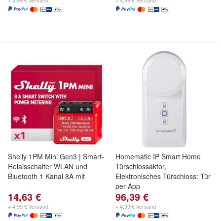
+ 4,99 € Versand
+ 4,99 € Versand
Shelly 1PM Mini Gen3 | Smart-
Homematic IP Smart Home
Relaisschalter WLAN und
Türschlossaktor,
Bluetooth 1 Kanal 8A mit
Elektronisches Türschloss: Tür
per App
14,63 €
96,39 €
+ 4,99 € Versand
+ 4,99 € Versand