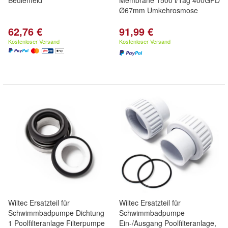
Bedienfeld
Membrane 1500 l/Tag 400GPD
Ø67mm Umkehrosmose
62,76 €
91,99 €
Kostenloser Versand
Kostenloser Versand
Wiltec Ersatzteil für
Wiltec Ersatzteil für
Schwimmbadpumpe Dichtung
Schwimmbadpumpe
1 Poolfilteranlage Filterpumpe
Ein-/Ausgang Poolfilteranlage,