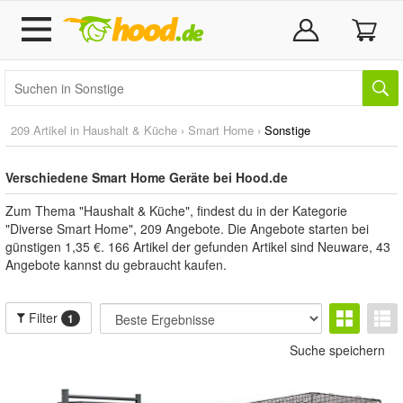
209 Artikel in
Haushalt & Küche
›
Smart Home
›
Sonstige
Verschiedene Smart Home Geräte bei Hood.de
Zum Thema "Haushalt & Küche", findest du in der Kategorie
"Diverse Smart Home", 209 Angebote. Die Angebote starten bei
günstigen 1,35 €. 166 Artikel der gefunden Artikel sind Neuware, 43
Angebote kannst du gebraucht kaufen.
Filter
1
Suche speichern