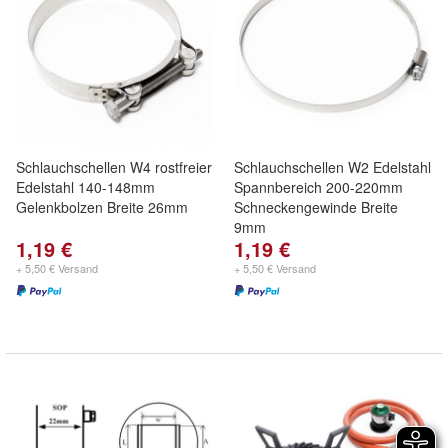
Schlauchschellen W4 rostfreier
Schlauchschellen W2 Edelstahl
Edelstahl 140-148mm
Spannbereich 200-220mm
Gelenkbolzen Breite 26mm
Schneckengewinde Breite
9mm
1,19 €
1,19 €
+ 5,50 € Versand
+ 5,50 € Versand