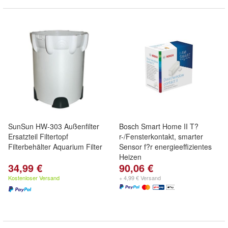
SunSun HW-303 Außenfilter
Bosch Smart Home II T?
Ersatzteil Filtertopf
r-/Fensterkontakt, smarter
Filterbehälter Aquarium Filter
Sensor f?r energieeffizientes
Heizen
34,99 €
90,06 €
Kostenloser Versand
+ 4,99 € Versand