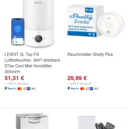
LEVOIT 3L Top Fill
Rauchmelder Shelly Plus
Luftbefeuchter, 360? drehbare
D?se Cool Mist Humidifier,
300ml/H
51,31 €
29,99 €
+ 4,99 € Versand
+ 4,99 € Versand