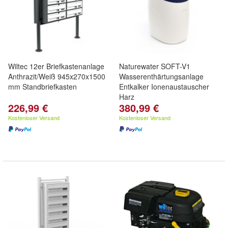
Wiltec 12er Briefkastenanlage
Naturewater SOFT-V1
Anthrazit/Weiß 945x270x1500
Wasserenthärtungsanlage
mm Standbriefkasten
Entkalker Ionenaustauscher
Harz
226,99 €
380,99 €
Kostenloser Versand
Kostenloser Versand