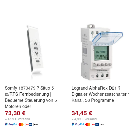
Somfy 1870479 ? Situo 5
Legrand AlphaRex D21 ?
io/RTS Fernbedienung |
Digitaler Wochenzeitschalter 1
Bequeme Steuerung von 5
Kanal, 56 Programme
Motoren oder
73,30 €
34,45 €
+ 4,99 € Versand
+ 4,99 € Versand