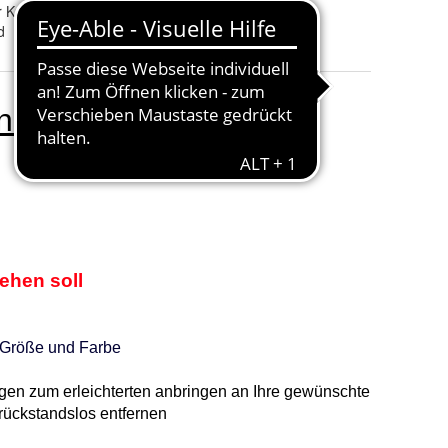
r Kunststoff
d