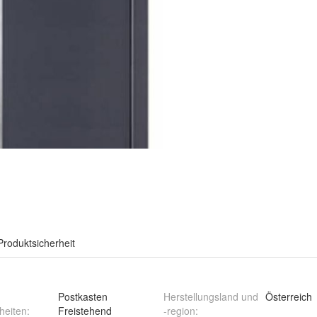
Produktsicherheit
Postkasten
Herstellungsland und
Österreich
heiten
:
Freistehend
-region
: