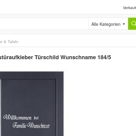
Verkauf
Alle Kategorien
er & Tafeln
türaufkleber Türschild Wunschname 184/5