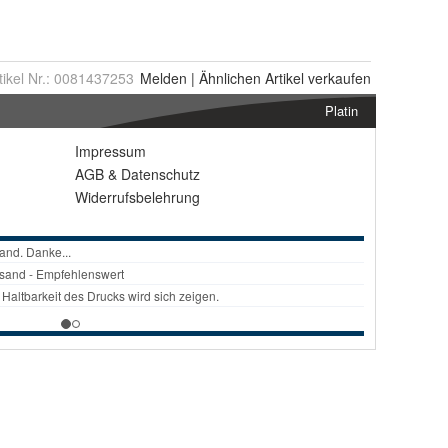
tikel Nr.:
0081437253
Melden
|
Ähnlichen
Artikel verkaufen
Platin
Impressum
AGB
&
Datenschutz
Widerrufsbelehrung