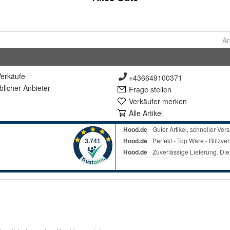
Ar
erkäufe
+436649100371
lich
er Anbieter
Frage stellen
Verkäufer merken
Alle Artikel