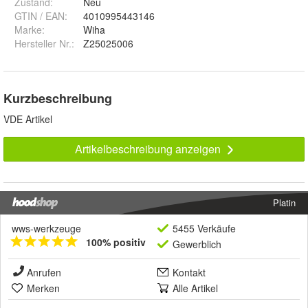
Zustand:
Neu
GTIN / EAN:
4010995443146
Marke:
Wiha
Hersteller Nr.:
Z25025006
Kurzbeschreibung
VDE Artikel
Artikelbeschreibung anzeigen
Platin
wws-werkzeuge
5455 Verkäufe
100% positiv
Gewerblich
Anrufen
Kontakt
Merken
Alle Artikel