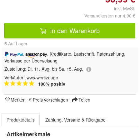
inkl. MwSt.
Versandkosten nur 4,90 €
In den Warenkorb
5
Auf Lager
,
, Kreditkarte, Lastschrift, Ratenzahlung,
Vorkasse per Überweisung
Zustellung:
Di, 11. Aug. bis Sa, 15. Aug.
Verkäufer:
wws-werkzeuge
100% positiv
Merken
Preis vorschlagen
Teilen
Produktdetails
Zahlung, Versand & Rückgabe
Artikelmerkmale