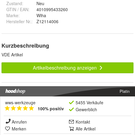
Zustand:
Neu
GTIN / EAN:
4010995433260
Marke:
Wiha
Hersteller Nr.:
Z12114006
Kurzbeschreibung
VDE Artikel
Artikelbeschreibung anzeigen
Platin
wws-werkzeuge
5455 Verkäufe
100% positiv
Gewerblich
Anrufen
Kontakt
Merken
Alle Artikel