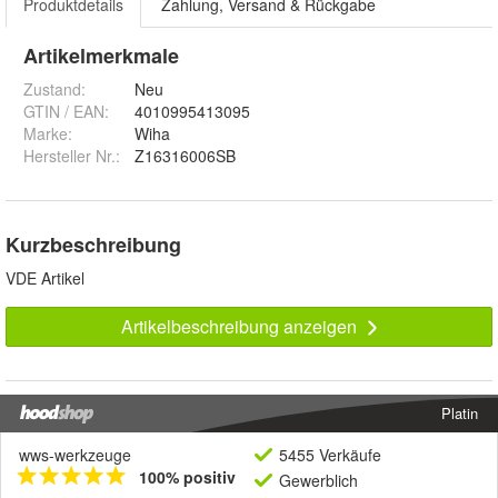
Produktdetails
Zahlung, Versand & Rückgabe
Artikelmerkmale
Zustand:
Neu
GTIN / EAN:
4010995413095
Marke:
Wiha
Hersteller Nr.:
Z16316006SB
Kurzbeschreibung
VDE Artikel
Artikelbeschreibung anzeigen
Platin
wws-werkzeuge
5455 Verkäufe
100% positiv
Gewerblich