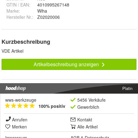
GTIN / EAN:
4010995267148
Marke:
Wiha
Hersteller Nr.:
Z02020006
Kurzbeschreibung
VDE Artikel
Artikelbeschreibung anzeigen
Platin
wws-werkzeuge
5456 Verkäufe
100% positiv
Gewerblich
Anrufen
Kontakt
Merken
Alle Artikel
Impressum
AGB
&
Datenschutz