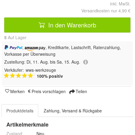
inkl. MwSt.
Versandkosten nur 4,90 €
In den Warenkorb
5
Auf Lager
,
, Kreditkarte, Lastschrift, Ratenzahlung,
Vorkasse per Überweisung
Zustellung:
Di, 11. Aug. bis Sa, 15. Aug.
Verkäufer:
wws-werkzeuge
100% positiv
Merken
Preis vorschlagen
Teilen
Produktdetails
Zahlung, Versand & Rückgabe
Artikelmerkmale
Zustand:
Neu