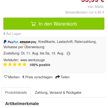
inkl. MwSt.
Versandkosten nur 4,90 €
In den Warenkorb
5
Auf Lager
,
, Kreditkarte, Lastschrift, Ratenzahlung,
Vorkasse per Überweisung
Zustellung:
Di, 11. Aug. bis Sa, 15. Aug.
Verkäufer:
wws-werkzeuge
100% positiv
Merken
Preis vorschlagen
Teilen
Produktdetails
Zahlung, Versand & Rückgabe
Artikelmerkmale