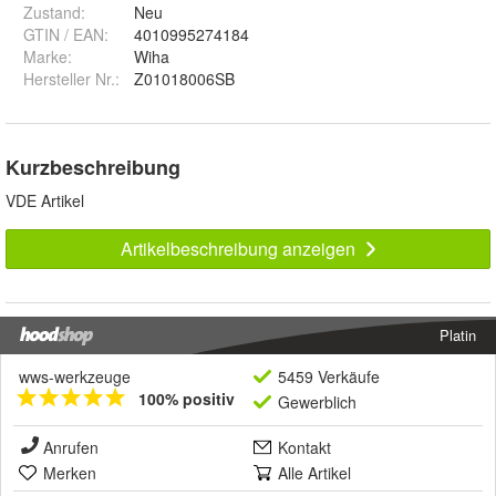
Zustand:
Neu
GTIN / EAN:
4010995274184
Marke:
Wiha
Hersteller Nr.:
Z01018006SB
Kurzbeschreibung
VDE Artikel
Artikelbeschreibung anzeigen
Platin
wws-werkzeuge
5459 Verkäufe
100% positiv
Gewerblich
Anrufen
Kontakt
Merken
Alle Artikel