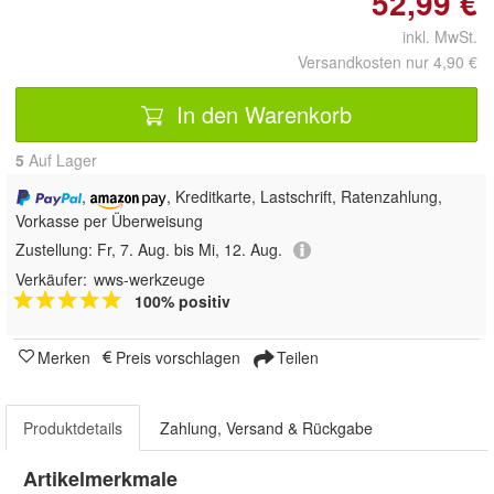
52,99 €
inkl. MwSt.
Versandkosten nur 4,90 €
In den Warenkorb
5
Auf Lager
,
, Kreditkarte, Lastschrift, Ratenzahlung,
Vorkasse per Überweisung
Zustellung:
Fr, 7. Aug. bis Mi, 12. Aug.
Verkäufer:
wws-werkzeuge
100% positiv
Merken
Preis vorschlagen
Teilen
Produktdetails
Zahlung, Versand & Rückgabe
Artikelmerkmale