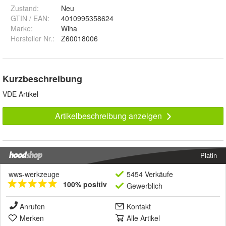
Zustand:
Neu
GTIN / EAN:
4010995358624
Marke:
Wiha
Hersteller Nr.:
Z60018006
Kurzbeschreibung
VDE Artikel
Artikelbeschreibung anzeigen
Platin
wws-werkzeuge
5454 Verkäufe
100% positiv
Gewerblich
Anrufen
Kontakt
Merken
Alle Artikel