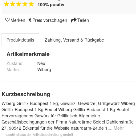
100% positiv
Merken
Preis vorschlagen
Teilen
Produktdetails
Zahlung, Versand & Rückgabe
Artikelmerkmale
Zustand:
Neu
Marke:
Wiberg
Kurzbeschreibung
*
Wiberg Grillfix Budapest 1 kg, Gewürz, Gewürze, Grillgewürz Wiberg
Grillfix Budapest 1 Kg Beutel Wiberg Grillfix Budapest 1 Kg Beutel
Hervorragendes Gewürz für Grillfleisch Allgemeine
Geschäftsbedingungen der Firma Naturdärme Seidel Dahlienstraße
27, 90542 Eckental für die Website naturdarm-24.de 1.
... Mehr
* maschinell aus der Artikelbeschreibung erstellt