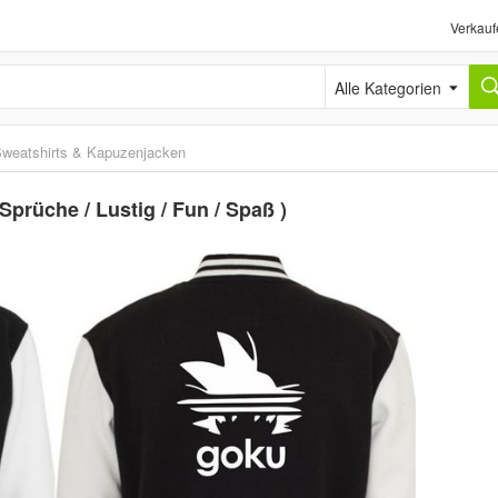
Verkauf
Alle Kategorien
weatshirts & Kapuzenjacken
prüche / Lustig / Fun / Spaß )