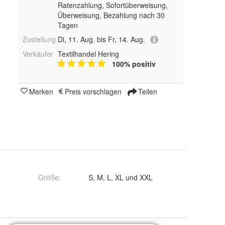
Ratenzahlung, Sofortüberweisung,
Überweisung, Bezahlung nach 30
Tagen
Zustellung
Di, 11. Aug. bis Fr, 14. Aug.
Verkäufer
Textilhandel Hering
100% positiv
Merken
Preis vorschlagen
Teilen
Größe
:
S, M, L, XL und XXL