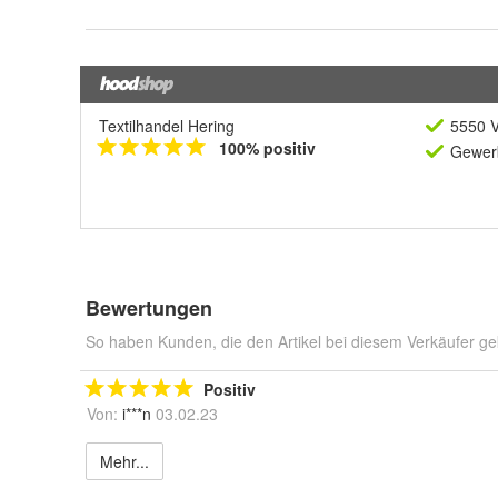
Textilhandel Hering
5550 V
100% positiv
Gewerb
Bewertungen
So haben Kunden, die den Artikel bei diesem Verkäufer ge
Positiv
Von:
i***n
03.02.23
Mehr...