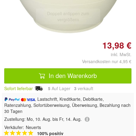
Doppelt antippen zum
vergrößern
13,98 €
inkl. MwSt.
Versandkosten nur 4,95 €
In den Warenkorb
Sofort lieferbar
5
Auf Lager
3
 verkauft
, Lastschrift, Kreditkarte, Debitkarte,
Ratenzahlung, Sofortüberweisung, Überweisung, Bezahlung nach
30 Tagen
Zustellung:
Mo, 10. Aug. bis Fr, 14. Aug.
Verkäufer:
Neuerts
100% positiv