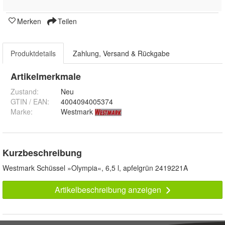
Merken
Teilen
Produktdetails
Zahlung, Versand & Rückgabe
Artikelmerkmale
Zustand:
Neu
GTIN / EAN:
4004094005374
Marke:
Westmark
Kurzbeschreibung
Westmark Schüssel »Olympia«, 6,5 l, apfelgrün 2419221A
Artikelbeschreibung anzeigen