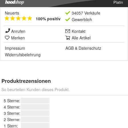
Platin
Neuerts
34057 Verkäufe
100% positiv
Gewerblich
Anrufen
Kontakt
Merken
Alle Artikel
Impressum
AGB
&
Datenschutz
Widerrufsbelehrung
Produktrezensionen
So beurteilen Kunden dieses Produkt.
5 Sterne:
4 Sterne:
3 Sterne:
2 Sterne:
1 Stern: