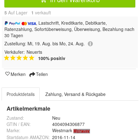
5
Auf Lager
1
 verkauft
, Lastschrift, Kreditkarte, Debitkarte,
Ratenzahlung, Sofortüberweisung, Überweisung, Bezahlung nach
30 Tagen
Zustellung:
Mi, 19. Aug. bis Mo, 24. Aug.
Verkäufer:
Neuerts
100% positiv
Merken
Teilen
Produktdetails
Zahlung, Versand & Rückgabe
Artikelmerkmale
Zustand:
Neu
GTIN / EAN:
4004094306877
Marke:
Westmark
Startdatum AMAZON
:
2016-11-14