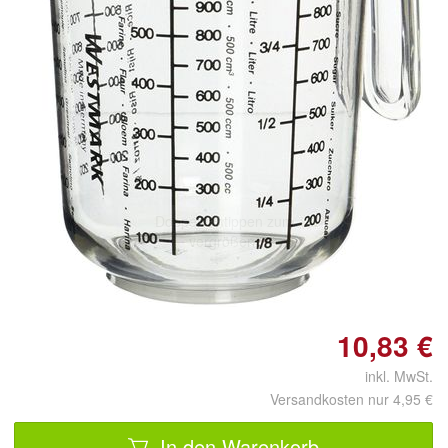
Doppelt antippen zum
vergrößern
10,83 €
inkl. MwSt.
Versandkosten nur 4,95 €
In den Warenkorb