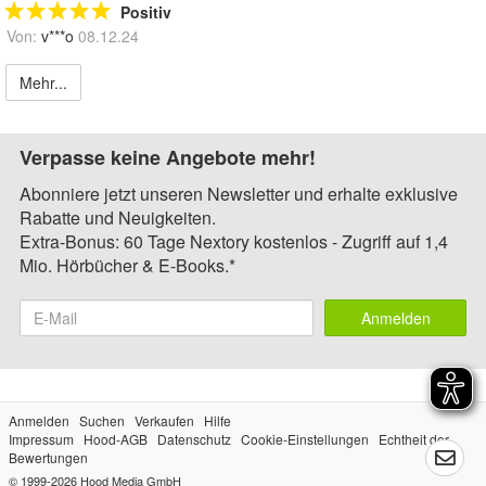
Positiv
Von:
v***o
08.12.24
Mehr...
Verpasse keine Angebote mehr!
Abonniere jetzt unseren Newsletter und erhalte exklusive
Rabatte und Neuigkeiten.
Extra-Bonus: 60 Tage Nextory kostenlos - Zugriff auf 1,4
Mio. Hörbücher & E-Books.*
Anmelden
Anmelden
Suchen
Verkaufen
Hilfe
Impressum
Hood-AGB
Datenschutz
Cookie-Einstellungen
Echtheit der
Bewertungen
© 1999-2026
Hood Media GmbH