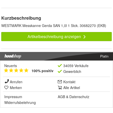
Kurzbeschreibung
WESTMARK Messkanne Gerda SAN 1,0l 1 Stck. 30682270 (EKB)
Artikelbeschreibung anzeigen
Platin
Neuerts
34059 Verkäufe
100% positiv
Gewerblich
Anrufen
Kontakt
Merken
Alle Artikel
Impressum
AGB
&
Datenschutz
Widerrufsbelehrung