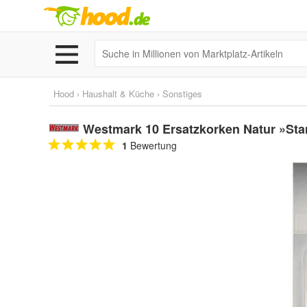
Hood
›
Haushalt & Küche
›
Sonstiges
Westmark 10 Ersatzkorken Natur »Sta
1
Bewertung