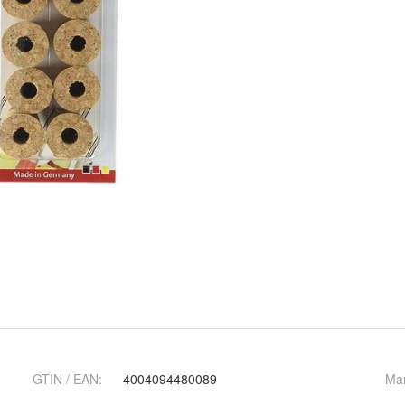
GTIN / EAN:
4004094480089
Ma