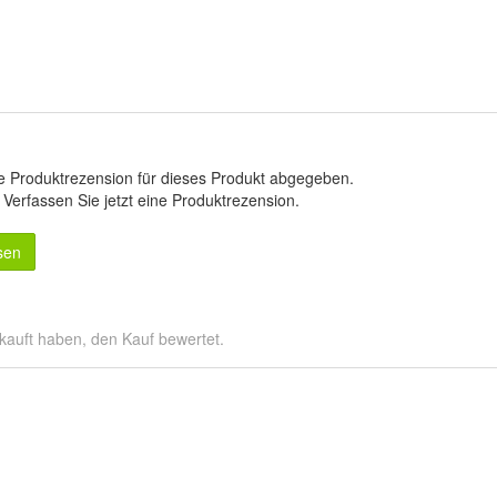
e Produktrezension für dieses Produkt abgegeben.
.
Verfassen Sie jetzt eine Produktrezension
.
sen
kauft haben, den Kauf bewertet.