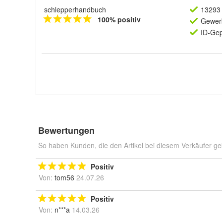
schlepperhandbuch
13293 
100% positiv
Gewerb
ID-Gep
Bewertungen
So haben Kunden, die den Artikel bei diesem Verkäufer ge
Positiv
Von:
tom56
24.07.26
Positiv
Von:
n***a
14.03.26