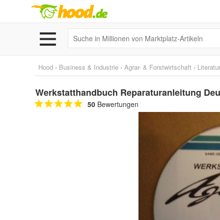
Hood
›
Business & Industrie
›
Agrar- & Forstwirtschaft
›
Literatu
Werkstatthandbuch Reparaturanleitung Deut
50
Bewertungen