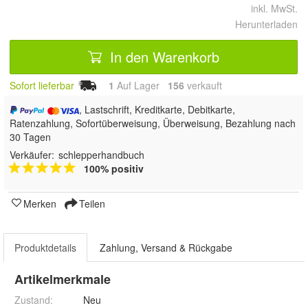
inkl. MwSt.
Herunterladen
In den Warenkorb
Sofort lieferbar
1
Auf Lager
156
 verkauft
, Lastschrift, Kreditkarte, Debitkarte,
Ratenzahlung, Sofortüberweisung, Überweisung, Bezahlung nach
30 Tagen
Verkäufer:
schlepperhandbuch
100% positiv
Merken
Teilen
Produktdetails
Zahlung, Versand & Rückgabe
Artikelmerkmale
Zustand:
Neu