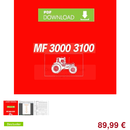
Doppelt antippen zum
vergrößern
89,99 €
Bestseller