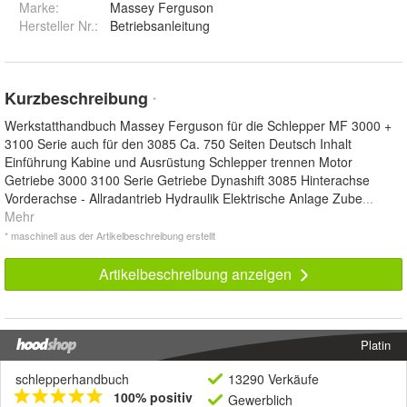
Marke:
Massey Ferguson
Hersteller Nr.:
Betriebsanleitung
Kurzbeschreibung
*
Werkstatthandbuch Massey Ferguson für die Schlepper MF 3000 +
3100 Serie auch für den 3085 Ca. 750 Seiten Deutsch Inhalt
Einführung Kabine und Ausrüstung Schlepper trennen Motor
Getriebe 3000 3100 Serie Getriebe Dynashift 3085 Hinterachse
Vorderachse - Allradantrieb Hydraulik Elektrische Anlage Zube
...
Mehr
* maschinell aus der Artikelbeschreibung erstellt
Artikelbeschreibung anzeigen
Platin
schlepperhandbuch
13290 Verkäufe
100% positiv
Gewerblich