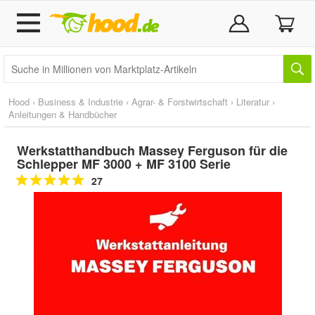
Hood
›
Business & Industrie
›
Agrar- & Forstwirtschaft
›
Literatur
›
Anleitungen & Handbücher
Werkstatthandbuch Massey Ferguson für die
Schlepper MF 3000 + MF 3100 Serie
27